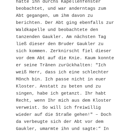
hatte ihn durchs Kapellenfenster 
beobachtet, und war anderntags zum 
Abt gegangen, um ihm davon zu 
berichten. Der Abt ging ebenfalls zur 
Waldkapelle und beobachtete den 
tanzenden Gaukler. Am nächsten Tag 
ließ dieser den Bruder Gaukler zu 
sich kommen. Zerknirscht fiel dieser 
vor dem Abt auf die Knie. Kaum konnte 
er seine Tränen zurückhalten: "Ich 
weiß Herr, dass ich eine schlechter 
Mönch bin. Ich passe nicht in euer 
Kloster. Anstatt zu beten und zu 
singen, habe ich getanzt. Ihr habt 
Recht, wenn Ihr mich aus dem Kloster 
verweist. So will ich freiwillig 
wieder auf die Straße gehen!" – Doch 
da verbeugte sich der Abt vor dem 
Gaukler, umarmte ihn und sagte:“ In 