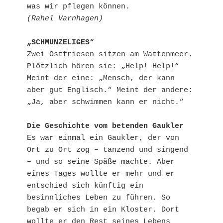
was wir pflegen können.
(Rahel Varnhagen)
„SCHMUNZELIGES“
Zwei Ostfriesen sitzen am Wattenmeer. 
Plötzlich hören sie: „Help! Help!“ 
Meint der eine: „Mensch, der kann 
aber gut Englisch.“ Meint der andere: 
„Ja, aber schwimmen kann er nicht.“
Die Geschichte vom betenden Gaukler
Es war einmal ein Gaukler, der von 
Ort zu Ort zog – tanzend und singend 
– und so seine Späße machte. Aber 
eines Tages wollte er mehr und er 
entschied sich künftig ein 
besinnliches Leben zu führen. So 
begab er sich in ein Kloster. Dort 
wollte er den Rest seines Lebens 