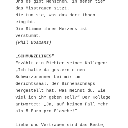
Und es gibt Menschen, in denen tief 
das Misstrauen sitzt.
Nie tun sie, was das Herz ihnen 
eingibt.
Die Stimme ihres Herzens ist 
verstummt.
(Phil Bosmans)
„SCHMUNZELIGES“
Erzählt ein Richter seinem Kollegen: 
„Ich hatte da gestern einen 
Schwarzbrenner bei mir im 
Gerichtssaal, der Birnenschnaps 
hergestellt hat. Was meinst du, wie 
viel ich ihm geben soll?“ Der Kollege 
antwortet: „Ja, auf keinen Fall mehr 
als 5 Euro pro Flasche!“
Liebe und Vertrauen sind das Beste, 