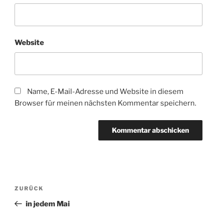
Website
Name, E-Mail-Adresse und Website in diesem
Browser für meinen nächsten Kommentar speichern.
Beitragsnavigation
Vorheriger
ZURÜCK
Beitrag
in jedem Mai