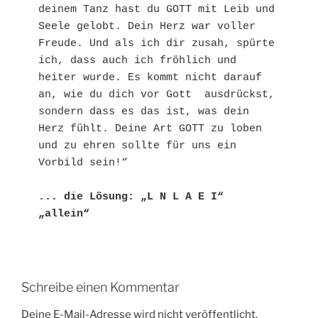
deinem Tanz hast du GOTT mit Leib und 
Seele gelobt. Dein Herz war voller 
Freude. Und als ich dir zusah, spürte 
ich, dass auch ich fröhlich und 
heiter wurde. Es kommt nicht darauf 
an, wie du dich vor Gott  ausdrückst, 
sondern dass es das ist, was dein 
Herz fühlt. Deine Art GOTT zu loben 
und zu ehren sollte für uns ein 
Vorbild sein!“
... die Lösung: „L N L A E I“ 
„allein“
Schreibe einen Kommentar
Deine E-Mail-Adresse wird nicht veröffentlicht.