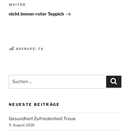
Nächster
WEITER
Beitrag
nicht immer roter Teppich
AUFRUFE:
74
Suchen
Suche
nach:
NEUESTE BEITRÄGE
Gesundheit Zufriedenheit Treue
9. August 2026