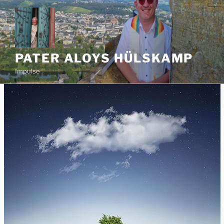
Zum
Inhalt
springen
PATER ALOYS HÜLSKAMP
Impulse