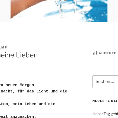
AMP
eine Lieben
AUFRUFE:
Suchen
nach:
en neuen Morgen. 
Nacht, für das Licht und die 
NEUESTE BE
tem, mein Leben und die 
dieser Tag geh
beit anzupacken. 