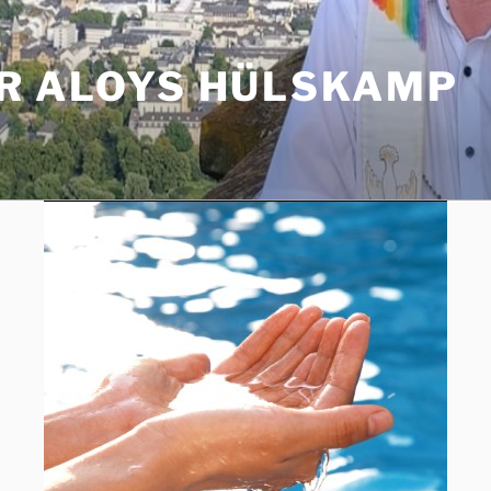
R ALOYS HÜLSKAMP