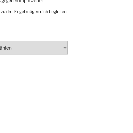
 gegeben Impulszettel
zu
drei Engel mögen dich begleiten