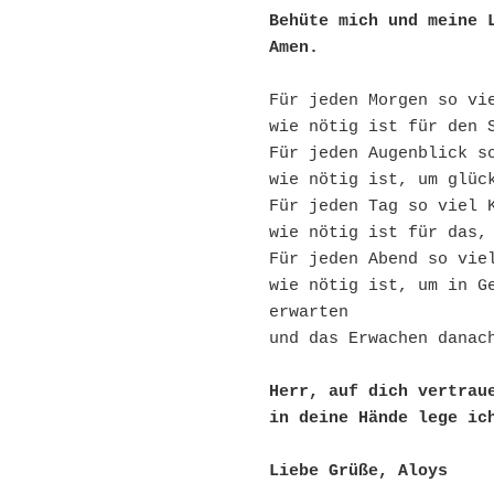
Behüte mich und meine 
Amen.
Für jeden Morgen so vi
wie nötig ist für den 
Für jeden Augenblick s
wie nötig ist, um glüc
Für jeden Tag so viel 
wie nötig ist für das,
Für jeden Abend so vie
wie nötig ist, um in Ge
erwarten
und das Erwachen danac
Herr, auf dich vertrau
in deine Hände lege ic
Liebe Grüße, Aloys