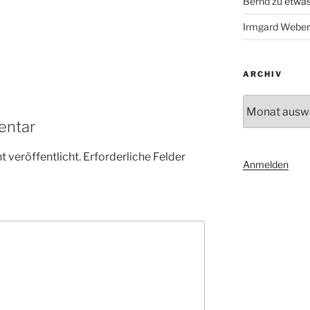
Bernd
zu
etwas
Irmgard Weber
ARCHIV
Archiv
entar
 veröffentlicht.
Erforderliche Felder
Anmelden