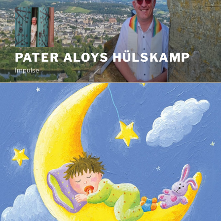
Zum
Inhalt
springen
PATER ALOYS HÜLSKAMP
Impulse