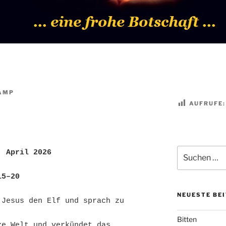
AMP
AUFRUFE:
Suchen
. April 2026
nach:
15–20
NEUESTE BE
Jesus den Elf und sprach zu 
Bitten
e Welt und verkündet das 