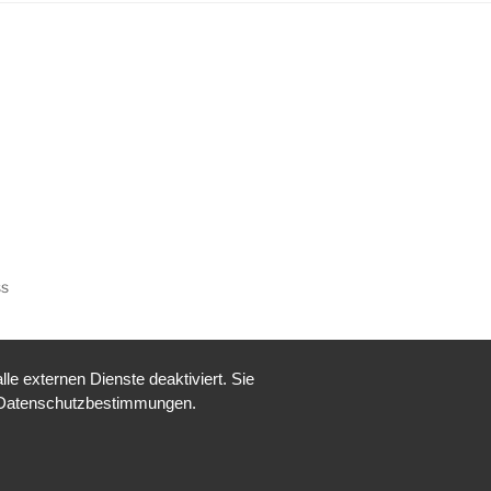
ss
e externen Dienste deaktiviert. Sie
re Datenschutzbestimmungen.