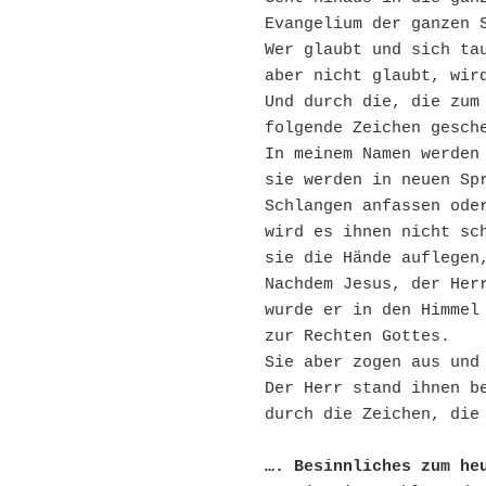
Evangelium der ganzen 
Wer glaubt und sich tau
aber nicht glaubt, wir
Und durch die, die zum 
folgende Zeichen gesch
In meinem Namen werden
sie werden in neuen Spr
Schlangen anfassen ode
wird es ihnen nicht sch
sie die Hände auflegen
Nachdem Jesus, der Her
wurde er in den Himmel 
zur Rechten Gottes.
Sie aber zogen aus und
Der Herr stand ihnen be
durch die Zeichen, die
…. Besinnliches zum he