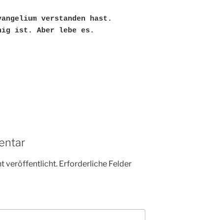
vangelium verstanden hast.
nig ist. Aber lebe es.
entar
 veröffentlicht.
Erforderliche Felder