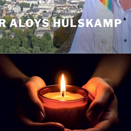
R ALOYS HÜLSKAMP