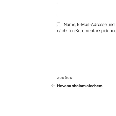
Name, E-Mail-Adresse und 
nächsten Kommentar speicher
Beitragsnavigation
Vorheriger
ZURÜCK
Beitrag
Hevenu shalom alechem