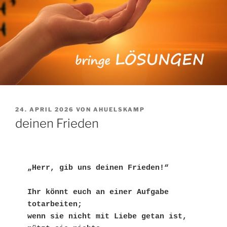
VERÖFFENTLICHT
24. APRIL 2026
VON
AHUELSKAMP
AM
deinen Frieden
„Herr, gib uns deinen Frieden!“
Ihr könnt euch an einer Aufgabe 
totarbeiten; 
wenn sie nicht mit Liebe getan ist, 