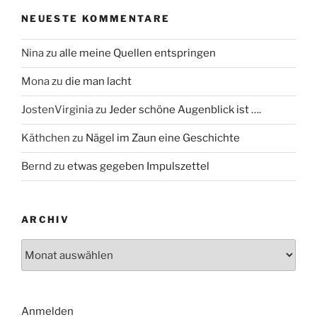
NEUESTE KOMMENTARE
Nina
zu
alle meine Quellen entspringen
Mona
zu
die man lacht
JostenVirginia
zu
Jeder schöne Augenblick ist ….
Käthchen
zu
Nägel im Zaun eine Geschichte
Bernd
zu
etwas gegeben Impulszettel
ARCHIV
Archiv
Anmelden