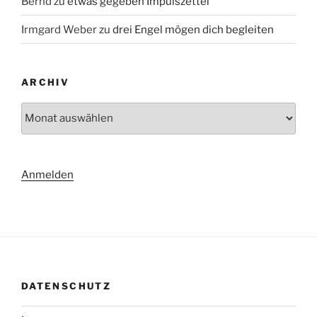
Bernd
zu
etwas gegeben Impulszettel
Irmgard Weber
zu
drei Engel mögen dich begleiten
ARCHIV
Archiv
Anmelden
DATENSCHUTZ