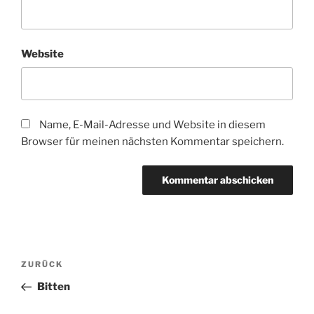
Website
Name, E-Mail-Adresse und Website in diesem
Browser für meinen nächsten Kommentar speichern.
Beitragsnavigation
Vorheriger
ZURÜCK
Beitrag
Bitten