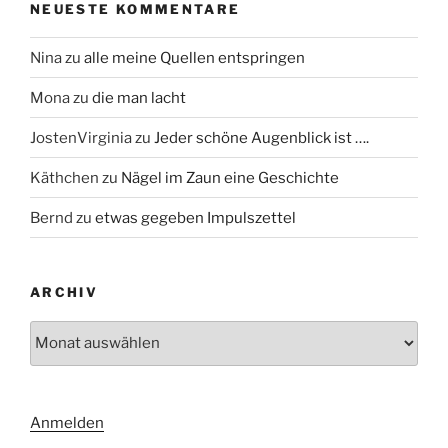
NEUESTE KOMMENTARE
Nina
zu
alle meine Quellen entspringen
Mona
zu
die man lacht
JostenVirginia
zu
Jeder schöne Augenblick ist ….
Käthchen
zu
Nägel im Zaun eine Geschichte
Bernd
zu
etwas gegeben Impulszettel
ARCHIV
Archiv
Anmelden