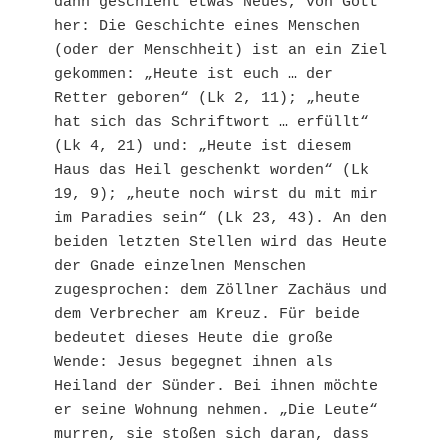
dann geschieht etwas Neues, von Gott 
her: Die Geschichte eines Menschen 
(oder der Menschheit) ist an ein Ziel 
gekommen: „Heute ist euch … der 
Retter geboren“ (Lk 2, 11); „heute 
hat sich das Schriftwort … erfüllt“ 
(Lk 4, 21) und: „Heute ist diesem 
Haus das Heil geschenkt worden“ (Lk 
19, 9); „heute noch wirst du mit mir 
im Paradies sein“ (Lk 23, 43). An den 
beiden letzten Stellen wird das Heute 
der Gnade einzelnen Menschen 
zugesprochen: dem Zöllner Zachäus und 
dem Verbrecher am Kreuz. Für beide 
bedeutet dieses Heute die große 
Wende: Jesus begegnet ihnen als 
Heiland der Sünder. Bei ihnen möchte 
er seine Wohnung nehmen. „Die Leute“ 
murren, sie stoßen sich daran, dass 