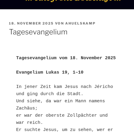
VERÖFFENTLICHT
18. NOVEMBER 2025
VON
AHUELSKAMP
AM
Tagesevangelium
Tagesevangelium vom 18. November 2025
Evangelium Lukas 19, 1–10
In jener Zeit kam Jesus nach Jéricho 
und ging durch die Stadt.
Und siehe, da war ein Mann namens 
Zachäus;
er war der oberste Zollpächter und 
war reich.
Er suchte Jesus, um zu sehen, wer er 