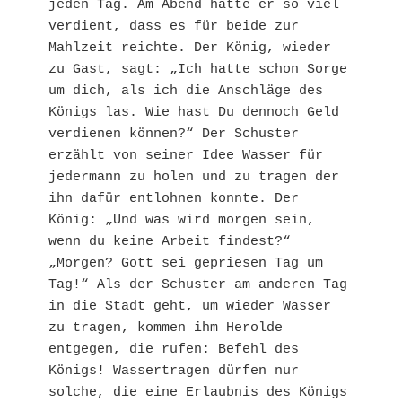
jeden Tag. Am Abend hatte er so viel 
verdient, dass es für beide zur 
Mahlzeit reichte. Der König, wieder 
zu Gast, sagt: „Ich hatte schon Sorge 
um dich, als ich die Anschläge des 
Königs las. Wie hast Du dennoch Geld 
verdienen können?“ Der Schuster 
erzählt von seiner Idee Wasser für 
jedermann zu holen und zu tragen der 
ihn dafür entlohnen konnte. Der 
König: „Und was wird morgen sein, 
wenn du keine Arbeit findest?“ 
„Morgen? Gott sei gepriesen Tag um 
Tag!“ Als der Schuster am anderen Tag 
in die Stadt geht, um wieder Wasser 
zu tragen, kommen ihm Herolde 
entgegen, die rufen: Befehl des 
Königs! Wassertragen dürfen nur 
solche, die eine Erlaubnis des Königs 