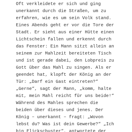
Oft verkleidete er sich und ging 
unerkannt durch die Straßen, um zu 
erfahren, wie es um sein Volk stand. 
Eines Abends geht er vor die Tore der 
Stadt. Er sieht aus einer Hütte einen 
Lichtschein fallen und erkennt durch 
das Fenster: Ein Mann sitzt allein an 
seinem zur Mahlzeit bereiteten Tisch 
und ist gerade dabei, den Lobpreis zu 
Gott über das Mahl zu singen. Als er 
geendet hat, klopft der König an der 
Tür: „Darf ein Gast eintreten?“ 
„Gerne“, sagt der Mann, „komm, halte 
mit, mein Mahl reicht für uns beide!“ 
Während des Mahles sprechen die 
beiden über dieses und jenes. Der 
König – unerkannt – fragt: „Wovon 
lebst du? Was ist dein Gewerbe?“ „Ich 
bin Flickschuster“, antwortete der 