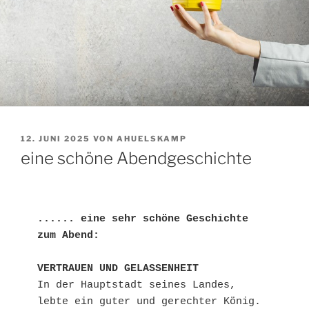
VERÖFFENTLICHT
12. JUNI 2025
VON
AHUELSKAMP
AM
eine schöne Abendgeschichte
...... eine sehr schöne Geschichte 
zum Abend:
VERTRAUEN UND GELASSENHEIT
In der Hauptstadt seines Landes, 
lebte ein guter und gerechter König. 