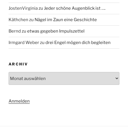
JostenVirginia
zu
Jeder schöne Augenblick ist ….
Käthchen
zu
Nägel im Zaun eine Geschichte
Bernd
zu
etwas gegeben Impulszettel
Irmgard Weber
zu
drei Engel mögen dich begleiten
ARCHIV
Archiv
Anmelden