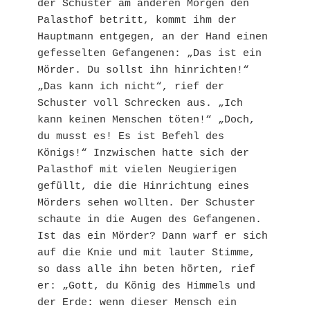
der Schuster am anderen Morgen den 
Palasthof betritt, kommt ihm der 
Hauptmann entgegen, an der Hand einen 
gefesselten Gefangenen: „Das ist ein 
Mörder. Du sollst ihn hinrichten!“ 
„Das kann ich nicht“, rief der 
Schuster voll Schrecken aus. „Ich 
kann keinen Menschen töten!“ „Doch, 
du musst es! Es ist Befehl des 
Königs!“ Inzwischen hatte sich der 
Palasthof mit vielen Neugierigen 
gefüllt, die die Hinrichtung eines 
Mörders sehen wollten. Der Schuster 
schaute in die Augen des Gefangenen. 
Ist das ein Mörder? Dann warf er sich 
auf die Knie und mit lauter Stimme, 
so dass alle ihn beten hörten, rief 
er: „Gott, du König des Himmels und 
der Erde: wenn dieser Mensch ein 