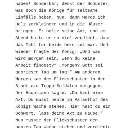
haben! Sonderbar, denkt der Schuster, 
was doch die Könige für seltsame 
Einfälle haben. Nun, dann werde ich 
Holz zerkleinern und in die Häuser 
bringen. Er holte seine Axt, und am 
Abend hatte er so viel verdient, dass 
das Mahl für beide bereitet war. Und 
wieder fragte der König: „Und was 
wird morgen sein, wenn du keine 
Arbeit findest?“ „Morgen? Gott sei 
gepriesen Tag um Tag!“ Am anderen 
Morgen kam dem Flickschuster in der 
Stadt ein Trupp Soldaten entgegen. 
Der Hauptmann sagte: „Du hast eine 
Axt. Du musst heute im Palasthof des 
Königs Wache stehen. Hier hast du ein 
Schwert, lass deine Axt zu Hause!“ 
Nun musste der Flickschuster den 
ganzen Tag Wache stehen und verdiente 