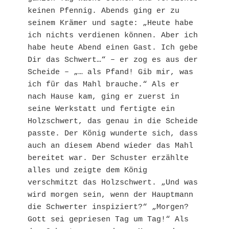
keinen Pfennig. Abends ging er zu 
seinem Krämer und sagte: „Heute habe 
ich nichts verdienen können. Aber ich 
habe heute Abend einen Gast. Ich gebe 
Dir das Schwert…“ – er zog es aus der 
Scheide – „… als Pfand! Gib mir, was 
ich für das Mahl brauche.“ Als er 
nach Hause kam, ging er zuerst in 
seine Werkstatt und fertigte ein 
Holzschwert, das genau in die Scheide 
passte. Der König wunderte sich, dass 
auch an diesem Abend wieder das Mahl 
bereitet war. Der Schuster erzählte 
alles und zeigte dem König 
verschmitzt das Holzschwert. „Und was 
wird morgen sein, wenn der Hauptmann 
die Schwerter inspiziert?“ „Morgen? 
Gott sei gepriesen Tag um Tag!“ Als 