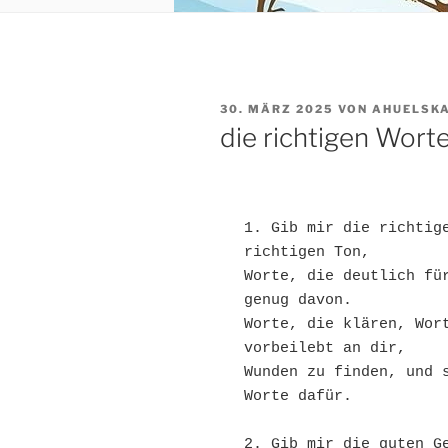
VERÖFFENTLICHT
30. MÄRZ 2025
VON
AHUELSK
AM
die richtigen Wort
1. Gib mir die richtige
richtigen Ton, 
Worte, die deutlich für
genug davon. 
Worte, die klären, Wort
vorbeilebt an dir, 
Wunden zu finden, und s
Worte dafür.
2. Gib mir die guten Ge