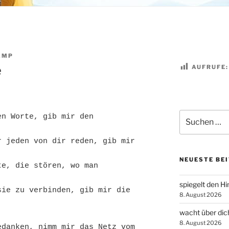
AMP
e
AUFRUFE:
Suchen
n Worte, gib mir den 
nach:
 jeden von dir reden, gib mir 
NEUESTE BE
e, die stören, wo man 
spiegelt den H
ie zu verbinden, gib mir die 
8. August 2026
wacht über dic
8. August 2026
danken, nimm mir das Netz vom 