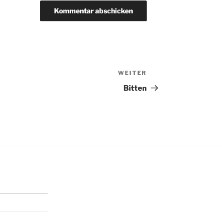
WEITER
Nächster
Beitrag
Bitten