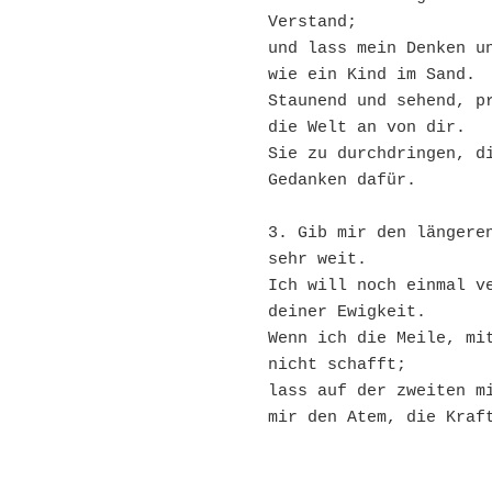
Verstand; 
und lass mein Denken un
wie ein Kind im Sand. 
Staunend und sehend, pr
die Welt an von dir. 
Sie zu durchdringen, di
Gedanken dafür.
3. Gib mir den längeren
sehr weit. 
Ich will noch einmal ve
deiner Ewigkeit. 
Wenn ich die Meile, mit
nicht schafft; 
lass auf der zweiten mi
mir den Atem, die Kraf