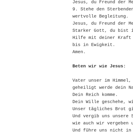
Jesus, du Freund der M
9. Stehe den Sterbenden
wertvolle Begleitung.
Jesus, du Freund der M
Starker Gott, du bist i
Hilfe mit deiner Kraft 
bis in Ewigkeit.
Amen.
Beten wir wie Jesus:
Vater unser im Himmel,
geheiligt werde dein N
Dein Reich komme.
Dein Wille geschehe, w
Unser tägliches Brot g
Und vergib uns unsere 
wie auch wir vergeben 
Und führe uns nicht in