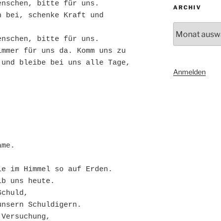
enschen, bitte für uns.
ARCHIV
 bei, schenke Kraft und 
Archiv
enschen, bitte für uns.
mmer für uns da. Komm uns zu 
und bleibe bei uns alle Tage, 
Anmelden
ame. 
ie im Himmel so auf Erden.
ib uns heute.
Schuld,
unsern Schuldigern.
 Versuchung,