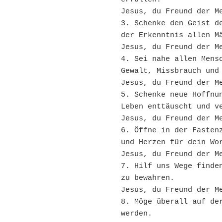
Jesus, du Freund der M
3. Schenke den Geist de
der Erkenntnis allen M
Jesus, du Freund der M
4. Sei nahe allen Mensc
Gewalt, Missbrauch und
Jesus, du Freund der M
5. Schenke neue Hoffnun
Leben enttäuscht und v
Jesus, du Freund der M
6. Öffne in der Fastenz
und Herzen für dein Wo
Jesus, du Freund der M
7. Hilf uns Wege finden
zu bewahren.
Jesus, du Freund der M
8. Möge überall auf der
werden.