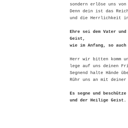
sondern erlöse uns von
Denn dein ist das Reic
und die Herrlichkeit i
Ehre sei dem Vater und 
Geist,
wie im Anfang, so auch
Herr wir bitten komm u
lege auf uns deinen Fr
Segnend halte Hände üb
Rühr uns an mit deiner
Es segne und beschütze 
und der Heilige Geist.