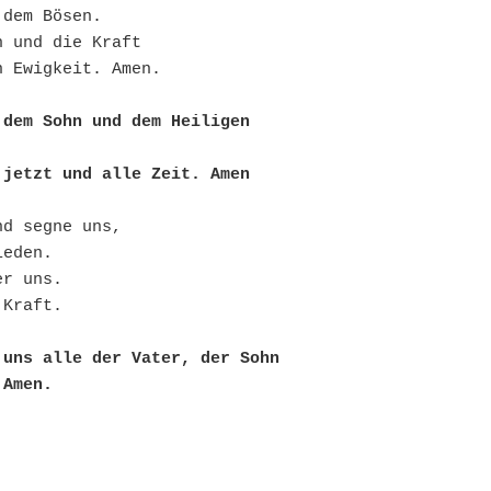
 dem Bösen.
h und die Kraft
n Ewigkeit. Amen.
dem Sohn und dem Heiligen 
 jetzt und alle Zeit. Amen
nd segne uns, 
ieden.
er uns. 
 Kraft.
uns alle der Vater, der Sohn 
 Amen.