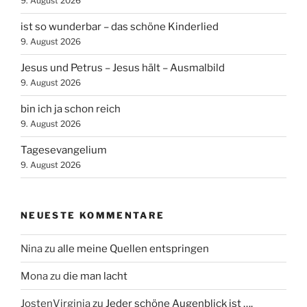
9. August 2026
ist so wunderbar – das schöne Kinderlied
9. August 2026
Jesus und Petrus – Jesus hält – Ausmalbild
9. August 2026
bin ich ja schon reich
9. August 2026
Tagesevangelium
9. August 2026
NEUESTE KOMMENTARE
Nina
zu
alle meine Quellen entspringen
Mona
zu
die man lacht
JostenVirginia
zu
Jeder schöne Augenblick ist ….