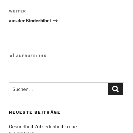
Nächster
WEITER
Beitrag
aus der Kinderbibel
AUFRUFE:
145
Suchen
Suche
nach:
NEUESTE BEITRÄGE
Gesundheit Zufriedenheit Treue