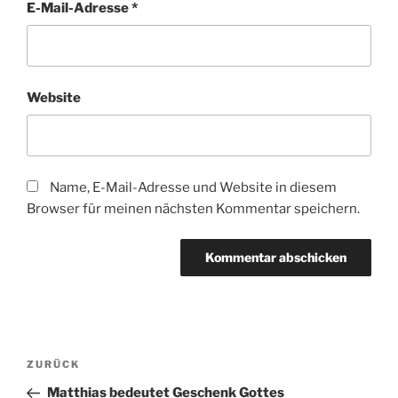
E-Mail-Adresse
*
Website
Name, E-Mail-Adresse und Website in diesem
Browser für meinen nächsten Kommentar speichern.
Beitragsnavigation
Vorheriger
ZURÜCK
Beitrag
Matthias bedeutet Geschenk Gottes