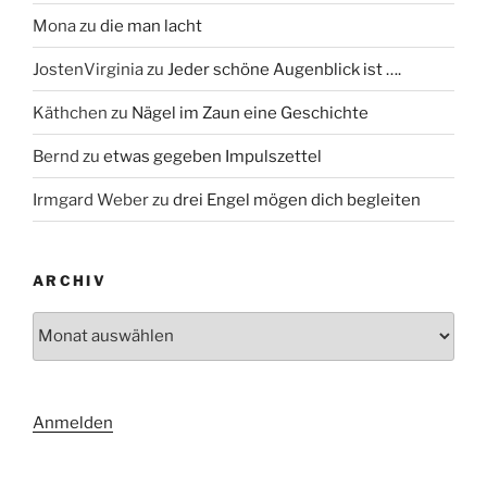
Mona
zu
die man lacht
JostenVirginia
zu
Jeder schöne Augenblick ist ….
Käthchen
zu
Nägel im Zaun eine Geschichte
Bernd
zu
etwas gegeben Impulszettel
Irmgard Weber
zu
drei Engel mögen dich begleiten
ARCHIV
Archiv
Anmelden