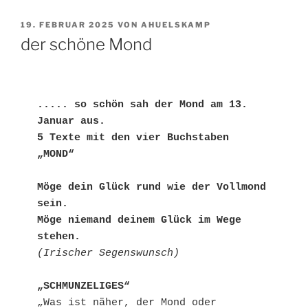
VERÖFFENTLICHT
19. FEBRUAR 2025
VON
AHUELSKAMP
AM
der schöne Mond
..... so schön sah der Mond am 13. 
Januar aus.
5 Texte mit den vier Buchstaben 
„MOND“
Möge dein Glück rund wie der Vollmond 
sein.
Möge niemand deinem Glück im Wege 
stehen.
(Irischer Segenswunsch)
„SCHMUNZELIGES“
„Was ist näher, der Mond oder 