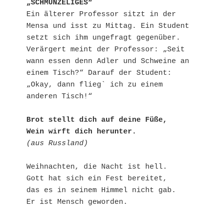
„SCHMUNZELIGES“
Ein älterer Professor sitzt in der 
Mensa und isst zu Mittag. Ein Student 
setzt sich ihm ungefragt gegenüber. 
Verärgert meint der Professor: „Seit 
wann essen denn Adler und Schweine an 
einem Tisch?“ Darauf der Student: 
„Okay, dann flieg` ich zu einem 
anderen Tisch!“
Brot stellt dich auf deine Füße,
Wein wirft dich herunter.
(aus Russland)
Weihnachten, die Nacht ist hell.
Gott hat sich ein Fest bereitet,
das es in seinem Himmel nicht gab.
Er ist Mensch geworden.