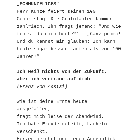
„SCHMUNZELIGES“
Herr Kunze feiert seinen 100. 
Geburtstag. Die Gratulanten kommen 
zahlriech. Ihn fragt jemand: “Und wie 
fühlst du dich heute?“ – „Ganz prima! 
Und du kannst mir glauben: Ich kann 
heute sogar besser laufen als vor 100 
Jahren!“
Ich weiß nichts von der Zukunft,
aber ich vertraue auf dich.
(Franz von Assisi)
Wie ist deine Ernte heute 
ausgefallen,
fragt mich leise der Abendwind.
Ich habe Freude geteilt, Lächeln 
verschenkt,
Herzen berührt und jeden Augenblick 