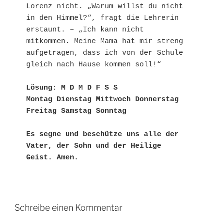
Lorenz nicht. „Warum willst du nicht 
in den Himmel?“, fragt die Lehrerin 
erstaunt. – „Ich kann nicht 
mitkommen. Meine Mama hat mir streng 
aufgetragen, dass ich von der Schule 
gleich nach Hause kommen soll!“
Lösung: M D M D F S S
Montag Dienstag Mittwoch Donnerstag 
Freitag Samstag Sonntag
Es segne und beschütze uns alle der 
Vater, der Sohn und der Heilige 
Geist. Amen.
Schreibe einen Kommentar