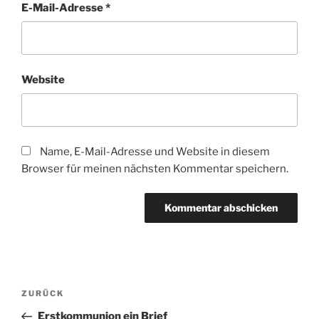
E-Mail-Adresse
*
Website
Name, E-Mail-Adresse und Website in diesem
Browser für meinen nächsten Kommentar speichern.
Beitragsnavigation
Vorheriger
ZURÜCK
Beitrag
Erstkommunion ein Brief