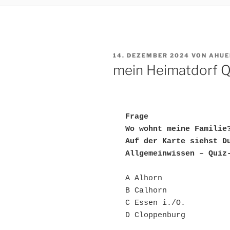
VERÖFFENTLICHT
14. DEZEMBER 2024
VON
AHUE
AM
mein Heimatdorf Q
Frage 
Wo wohnt meine Familie
Auf der Karte siehst D
Allgemeinwissen – Quiz
A Alhorn
B Calhorn
C Essen i./O.
D Cloppenburg