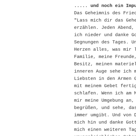
..... und noch ein Imp
Das Geheimnis des Frie
"Lass mich dir das Gehe
erzählen. Jeden Abend, 
ich nieder und danke Go
Segnungen des Tages. Un
Herzen alles, was mir l
Familie, meine Freunde,
Besitz, meinen materiel
inneren Auge sehe ich m
Liebsten in den Armen G
mit meinem Gebet fertig
schlafen. Wenn ich am M
mir meine Umgebung an, 
begrüßen, und sehe, das
immer umgibt. Und von D
mich hin und danke Gott
mich einen weiteren Tag