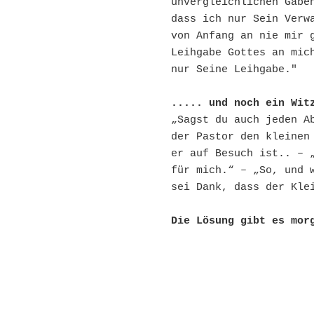
unvergleichlichen Gaben
dass ich nur Sein Verwa
von Anfang an nie mir g
Leihgabe Gottes an mich
nur Seine Leihgabe."
..... und noch ein Wit
„Sagst du auch jeden Ab
der Pastor den kleinen 
er auf Besuch ist.. – „
für mich.“ – „So, und w
sei Dank, dass der Kle
Die Lösung gibt es mor