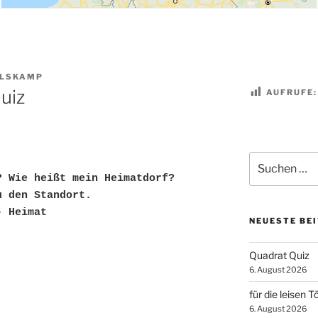
LSKAMP
uiz
AUFRUFE:
Suchen
nach:
? Wie heißt mein Heimatdorf?
u den Standort.
- Heimat
NEUESTE BE
Quadrat Quiz
6. August 2026
für die leisen T
6. August 2026