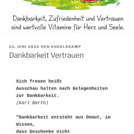
VERÖFFENTLICHT
23. JUNI 2024
VON
AHUELSKAMP
AM
Dankbarkeit Vertrauen
Sich freuen heißt 
Ausschau halten nach Gelegenheiten 
zur Dankbarkeit.
(Karl Barth)
"Dankbarkeit entsteht aus Demut, im 
Wissen,
dass Geschenke nicht 