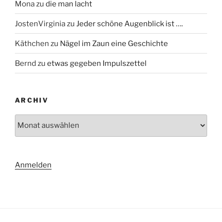
Mona
zu
die man lacht
JostenVirginia
zu
Jeder schöne Augenblick ist ….
Käthchen
zu
Nägel im Zaun eine Geschichte
Bernd
zu
etwas gegeben Impulszettel
ARCHIV
Archiv
Anmelden