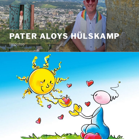
Zum
Inhalt
springen
PATER ALOYS HÜLSKAMP
Impulse