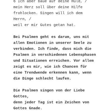
6 Ich aber baue auf deine Huld, /
mein Herz soll über deine Hilfe 
frohlocken. Singen will ich dem 
Herrn, /
weil er mir Gutes getan hat.
Bei Psalmen geht es darum, uns mit 
allen Emotionen in unserer Seele zu 
verbinden. Ich finde, dass mich die 
Psalmen in verschiedenen Lebensphasen 
und Situationen erreichen. Vor allem 
zeigt es mir, wie ich Chancen für 
eine Trendwende erkennen kann, wenn 
die Dinge schlecht laufen.
Die Psalmen singen von der Liebe 
Gottes,
denn jeder Tag ist ein Zeichen von 
Gottes Gnade.