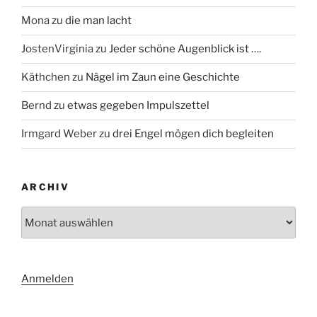
Mona
zu
die man lacht
JostenVirginia
zu
Jeder schöne Augenblick ist ….
Käthchen
zu
Nägel im Zaun eine Geschichte
Bernd
zu
etwas gegeben Impulszettel
Irmgard Weber
zu
drei Engel mögen dich begleiten
ARCHIV
Archiv
Anmelden