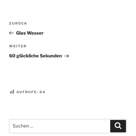
Beitragsnavigation
Vorheriger
ZURÜCK
Beitrag
Glas Wasser
Nächster
WEITER
Beitrag
60 glückliche Sekunden
AUFRUFE:
64
Suchen
Suche
nach: