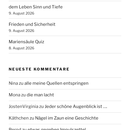
dem Leben Sinn und Tiefe
9. August 2026
Frieden und Sicherheit
9. August 2026
Mariensäule Quiz
8. August 2026
NEUESTE KOMMENTARE
Nina
zu
alle meine Quellen entspringen
Mona
zu
die man lacht
JostenVirginia
zu
Jeder schöne Augenblick ist ….
Käthchen
zu
Nägel im Zaun eine Geschichte
Bernd
zu
etwas gegeben Impulszettel