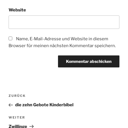
Website
Name, E-Mail-Adresse und Website in diesem
Browser für meinen nächsten Kommentar speichern.
Beitragsnavigation
Vorheriger
ZURÜCK
Beitrag
die zehn Gebote Kinderbibel
Nächster
WEITER
Beitrag
Zwillinge