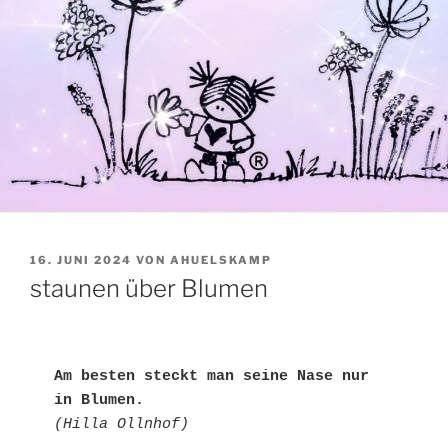
VERÖFFENTLICHT
16. JUNI 2024
VON
AHUELSKAMP
AM
staunen über Blumen
Am besten steckt man seine Nase nur 
in Blumen.
(Hilla Ollnhof)