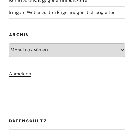
Bernd
zu
etwas gegeben Impulszettel
Irmgard Weber
zu
drei Engel mögen dich begleiten
ARCHIV
Archiv
Anmelden
DATENSCHUTZ