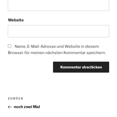
Website
Name, E-Mail-Adresse und Website in diesem
Browser für meinen nächsten Kommentar speichern.
Beitragsnavigation
Vorheriger
ZURÜCK
Beitrag
noch zwei Mal