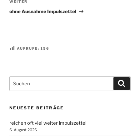
Nächster
WEITER
Beitrag
ohne Ausnahme Impulszettel
AUFRUFE:
156
Suchen
Suche
nach:
NEUESTE BEITRÄGE
reichen oft viel weiter Impulszettel
6. August 2026