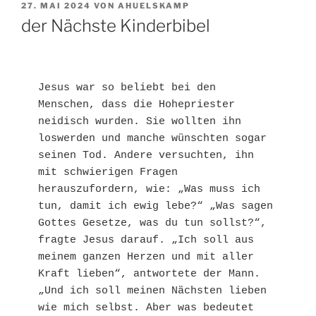
VERÖFFENTLICHT
27. MAI 2024
VON
AHUELSKAMP
AM
der Nächste Kinderbibel
Jesus war so beliebt bei den 
Menschen, dass die Hohepriester 
neidisch wurden. Sie wollten ihn 
loswerden und manche wünschten sogar 
seinen Tod. Andere versuchten, ihn 
mit schwierigen Fragen 
herauszufordern, wie: „Was muss ich 
tun, damit ich ewig lebe?“ „Was sagen 
Gottes Gesetze, was du tun sollst?“, 
fragte Jesus darauf. „Ich soll aus 
meinem ganzen Herzen und mit aller 
Kraft lieben“, antwortete der Mann. 
„Und ich soll meinen Nächsten lieben 
wie mich selbst. Aber was bedeutet 