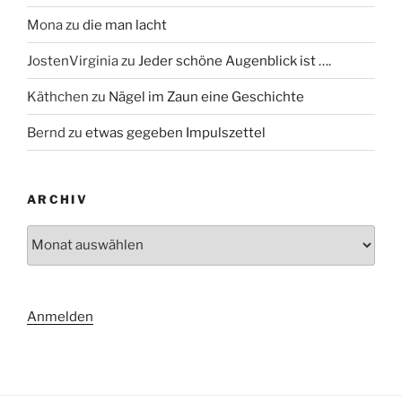
Mona
zu
die man lacht
JostenVirginia
zu
Jeder schöne Augenblick ist ….
Käthchen
zu
Nägel im Zaun eine Geschichte
Bernd
zu
etwas gegeben Impulszettel
ARCHIV
Archiv
Anmelden