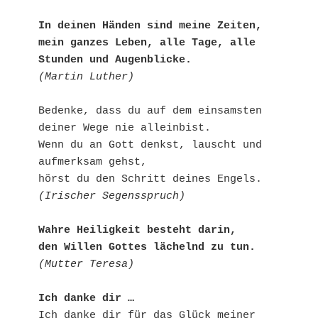
In deinen Händen sind meine Zeiten,
mein ganzes Leben, alle Tage, alle 
Stunden und Augenblicke.
(Martin Luther)
Bedenke, dass du auf dem einsamsten 
deiner Wege nie alleinbist.
Wenn du an Gott denkst, lauscht und 
aufmerksam gehst,
hörst du den Schritt deines Engels.
(Irischer Segensspruch)
Wahre Heiligkeit besteht darin,
den Willen Gottes lächelnd zu tun.
(Mutter Teresa)
Ich danke dir …
Ich danke dir für das Glück meiner 