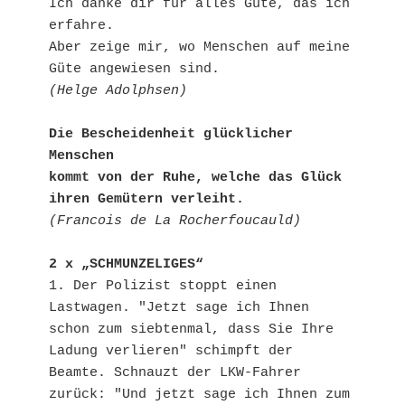
Ich danke dir für alles Gute, das ich 
erfahre.
Aber zeige mir, wo Menschen auf meine 
Güte angewiesen sind.
(Helge Adolphsen)
Die Bescheidenheit glücklicher 
Menschen
kommt von der Ruhe, welche das Glück 
ihren Gemütern verleiht.
(Francois de La Rocherfoucauld)
2 x „SCHMUNZELIGES“
1. Der Polizist stoppt einen 
Lastwagen. "Jetzt sage ich Ihnen 
schon zum siebtenmal, dass Sie Ihre 
Ladung verlieren" schimpft der 
Beamte. Schnauzt der LKW-Fahrer 
zurück: "Und jetzt sage ich Ihnen zum 