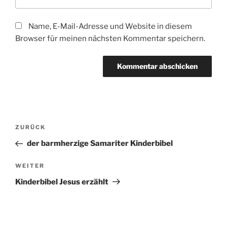
Name, E-Mail-Adresse und Website in diesem
Browser für meinen nächsten Kommentar speichern.
Beitragsnavigation
Vorheriger
ZURÜCK
Beitrag
der barmherzige Samariter Kinderbibel
Nächster
WEITER
Beitrag
Kinderbibel Jesus erzählt