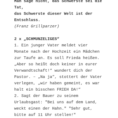
Man sage nicht, das Schwerste sei die 
Tat,
das Schwerste dieser Welt ist der 
Entschluss.
(Franz Grillparzer)
2 x „SCHMUNZELIGES“
1. Ein junger Vater meldet vier 
Monate nach der Hochzeit ein Mädchen 
zur Taufe an. Es soll Frieda heißen. 
„Aber so heißt doch keiner in eurer 
Verwandtschaft!“ wundert dich der 
Pastor. – „Na ja“, stottert der Vater 
verlegen, „wir haben gemeint, es war 
halt ein bisschen FRIEH DA!“
2. Sagt der Bauer zu seinem 
Urlaubsgast: "Bei uns auf dem Land, 
weckt einen der Hahn." "Sehr gut, 
bitte auf 11 Uhr stellen!"