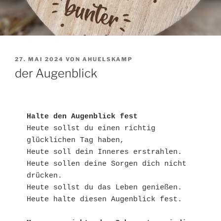
VERÖFFENTLICHT
27. MAI 2024
VON
AHUELSKAMP
AM
der Augenblick
Halte den Augenblick fest
Heute sollst du einen richtig 
glücklichen Tag haben,
Heute soll dein Inneres erstrahlen.
Heute sollen deine Sorgen dich nicht 
drücken.
Heute sollst du das Leben genießen.
Heute halte diesen Augenblick fest.