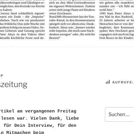
MP
szeitung
AUFRUFE:
Suchen
tikel am vergangenen Freitag 
nach:
lesen war. Vielen Dank, liebe 
 für Dein Interview, für den 
n Mitmachen beim 