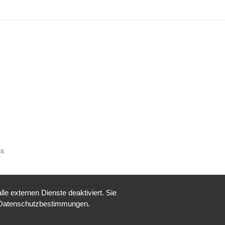
ss
e externen Dienste deaktiviert. Sie
re Datenschutzbestimmungen.