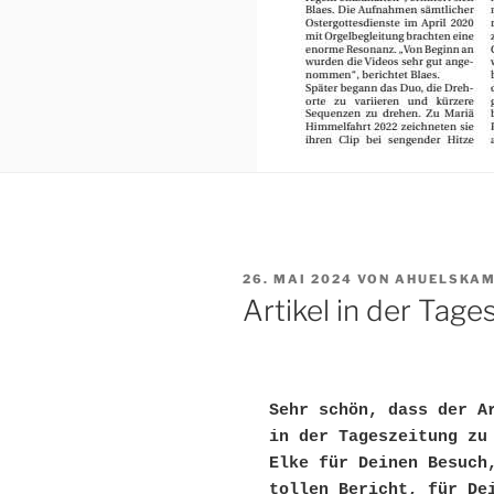
VERÖFFENTLICHT
26. MAI 2024
VON
AHUELSKA
AM
Artikel in der Tage
Sehr schön, dass der Ar
in der Tageszeitung zu 
Elke für Deinen Besuch,
tollen Bericht, für Dei