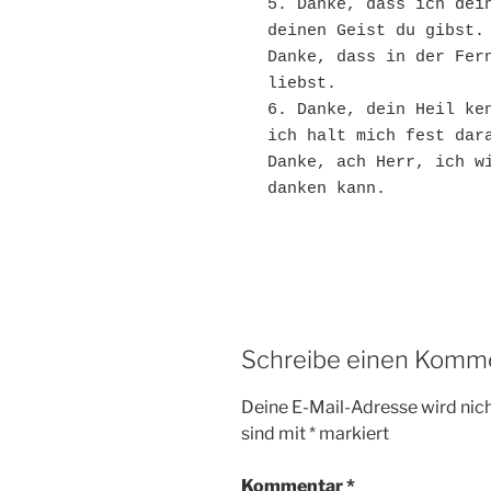
5. Danke, dass ich dein
deinen Geist du gibst.
Danke, dass in der Fern
liebst.
6. Danke, dein Heil ken
ich halt mich fest dar
Danke, ach Herr, ich wi
danken kann.
Schreibe einen Komm
Deine E-Mail-Adresse wird nicht
sind mit
*
markiert
Kommentar
*