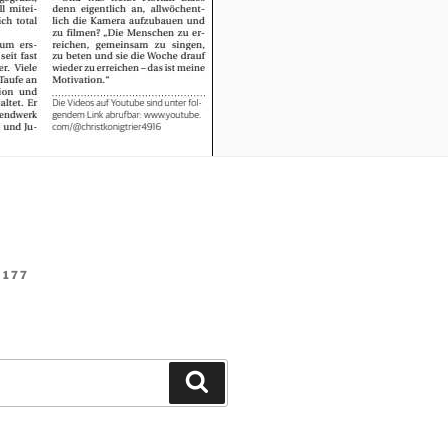
177
Suchen