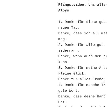
Pfingstvideo. Uns allen
Aloys
1. Danke für diese gute
neuen Tag.
Danke, dass ich all mei
mag.
2. Danke für alle guten
jedermann.
Danke, wenn auch dem gr
kann.
3. Danke für meine Arbe
kleine Glück.
Danke für alles Frohe,
4. Danke für manche Tra
gute Wort.
Danke, dass deine Hand 
Ort.