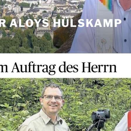
R ALOYS HÜLSKAMP