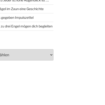
zu
Jeder schöne Augenblick ist ….
ägel im Zaun eine Geschichte
 gegeben Impulszettel
zu
drei Engel mögen dich begleiten