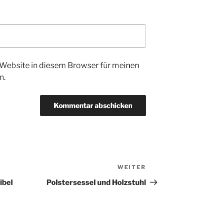
Website in diesem Browser für meinen
n.
WEITER
Nächster
Beitrag
ibel
Polstersessel und Holzstuhl