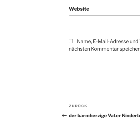
Website
Name, E-Mail-Adresse und 
nächsten Kommentar speicher
Beitragsnavigation
Vorheriger
ZURÜCK
Beitrag
der barmherzige Vater Kinderb