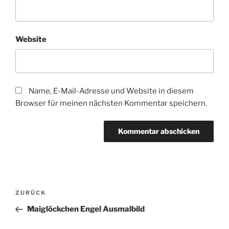
Website
Name, E-Mail-Adresse und Website in diesem
Browser für meinen nächsten Kommentar speichern.
Beitragsnavigation
Vorheriger
ZURÜCK
Beitrag
Maiglöckchen Engel Ausmalbild