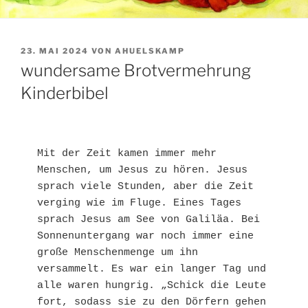
VERÖFFENTLICHT
23. MAI 2024
VON
AHUELSKAMP
AM
wundersame Brotvermehrung
Kinderbibel
Mit der Zeit kamen immer mehr 
Menschen, um Jesus zu hören. Jesus 
sprach viele Stunden, aber die Zeit 
verging wie im Fluge. Eines Tages 
sprach Jesus am See von Galiläa. Bei 
Sonnenuntergang war noch immer eine 
große Menschenmenge um ihn 
versammelt. Es war ein langer Tag und 
alle waren hungrig. „Schick die Leute 
fort, sodass sie zu den Dörfern gehen 