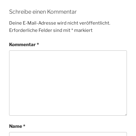
Schreibe einen Kommentar
Deine E-Mail-Adresse wird nicht veröffentlicht.
Erforderliche Felder sind mit
*
markiert
Kommentar
*
Name
*