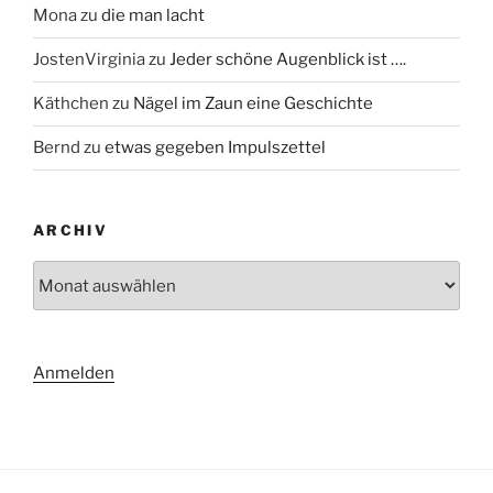
Mona
zu
die man lacht
JostenVirginia
zu
Jeder schöne Augenblick ist ….
Käthchen
zu
Nägel im Zaun eine Geschichte
Bernd
zu
etwas gegeben Impulszettel
ARCHIV
Archiv
Anmelden