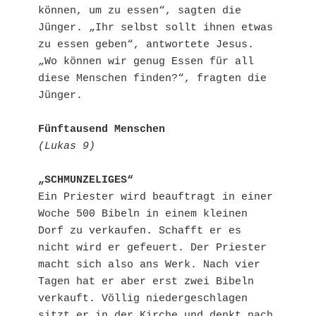
können, um zu essen“, sagten die 
Jünger. „Ihr selbst sollt ihnen etwas 
zu essen geben“, antwortete Jesus. 
„Wo können wir genug Essen für all 
diese Menschen finden?“, fragten die 
Jünger.
Fünftausend Menschen
(Lukas 9)
„SCHMUNZELIGES“
Ein Priester wird beauftragt in einer 
Woche 500 Bibeln in einem kleinen 
Dorf zu verkaufen. Schafft er es 
nicht wird er gefeuert. Der Priester 
macht sich also ans Werk. Nach vier 
Tagen hat er aber erst zwei Bibeln 
verkauft. Völlig niedergeschlagen 
sitzt er in der Kirche und denkt nach 