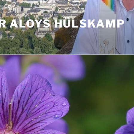
R ALOYS HÜLSKAMP