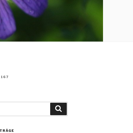
167
Suchen
ITRÄGE