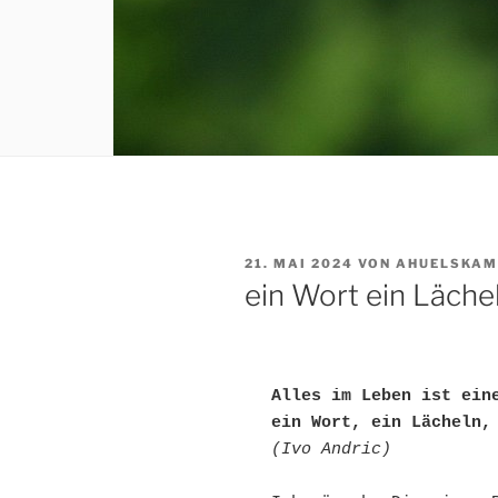
VERÖFFENTLICHT
21. MAI 2024
VON
AHUELSKAM
AM
ein Wort ein Läche
Alles im Leben ist ein
ein Wort, ein Lächeln,
(Ivo Andric)