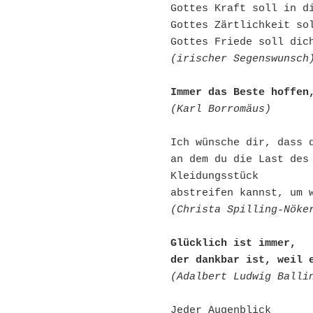
Gottes Kraft soll in d
Gottes Zärtlichkeit so
Gottes Friede soll dic
(irischer Segenswunsch
Immer das Beste hoffen
(Karl Borromäus)
Ich wünsche dir, dass 
an dem du die Last des 
Kleidungsstück
abstreifen kannst, um 
(Christa Spilling-Nöke
Glücklich ist immer, 
der dankbar ist, weil 
(Adalbert Ludwig Balli
Jeder Augenblick