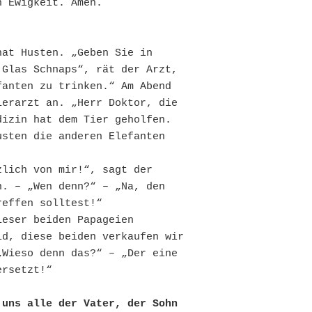
n Ewigkeit. Amen.
at Husten. „Geben Sie in 
Glas Schnaps“, rät der Arzt, 
anten zu trinken.“ Am Abend 
erarzt an. „Herr Doktor, die 
izin hat dem Tier geholfen. 
sten die anderen Elefanten 
lich von mir!“, sagt der 
. – „Wen denn?“ – „Na, den 
reffen solltest!“
eser beiden Papageien 
d, diese beiden verkaufen wir 
Wieso denn das?“ – „Der eine 
ersetzt!“
uns alle der Vater, der Sohn 