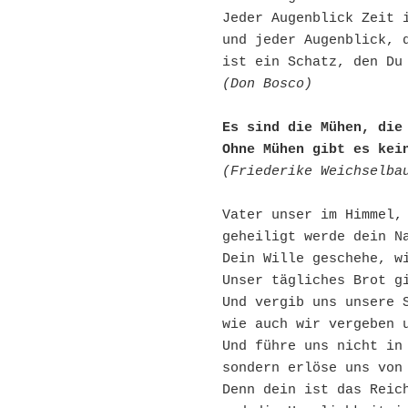
Jeder Augenblick Zeit 
und jeder Augenblick, 
ist ein Schatz, den Du
(Don Bosco)
Es sind die Mühen, die
Ohne Mühen gibt es kei
(Friederike Weichselba
Vater unser im Himmel,
geheiligt werde dein N
Dein Wille geschehe, w
Unser tägliches Brot g
Und vergib uns unsere 
wie auch wir vergeben 
Und führe uns nicht in
sondern erlöse uns von
Denn dein ist das Reic