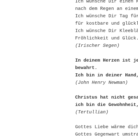
Ich wünsche Dir einen 
nach dem Regen an eine
Ich wünsche Dir Tag fü
für kostbare und glück
Ich wünsche Dir Kleebl
Fröhlichkeit und Glück
(Irischer Segen)
In deinem Herzen ist je
bewahrt.
Ich bin in deiner Hand
(John Henry Newman)
Christus hat nicht ges
ich bin die Gewohnheit
(Tertullian)
Gottes Liebe wärme dic
Gottes Gegenwart umstr