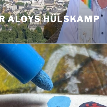
R ALOYS HÜLSKAMP