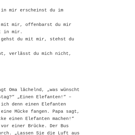
in mir erscheinst du im 
mit mir, offenbarst du mir 
t in mir.
gehst du mit mir, stehst du 
t, verlässt du mich nicht, 
gt Oma lächelnd, „was wünscht 
tag?“ „Einen Elefanten!“ – 
ich denn einen Elefanten 
eine Mücke fangen. Papa sagt, 
cke einen Elefanten machen!“
vor einer Brücke. Der Bus 
rch. „Lassen Sie die Luft aus 