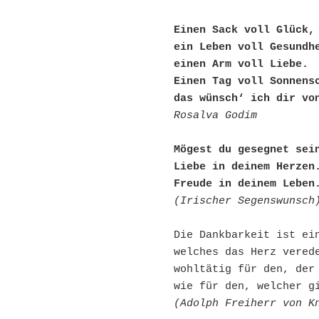
Einen Sack voll Glück,
ein Leben voll Gesundh
einen Arm voll Liebe.
Einen Tag voll Sonnens
das wünsch‘ ich dir vo
Rosalva Godim
Mögest du gesegnet sei
Liebe in deinem Herzen.
Freude in deinem Leben
(Irischer Segenswunsch
Die Dankbarkeit ist ei
welches das Herz vered
wohltätig für den, der
wie für den, welcher g
(Adolph Freiherr von K