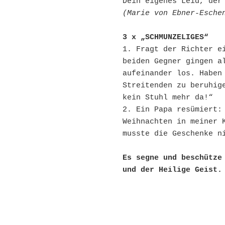
Dein eigenes Leid, der
(Marie von Ebner-Esche
3 x „SCHMUNZELIGES“
1. Fragt der Richter ei
beiden Gegner gingen al
aufeinander los. Haben 
Streitenden zu beruhige
kein Stuhl mehr da!“
2. Ein Papa resümiert: 
Weihnachten in meiner K
musste die Geschenke n
Es segne und beschütze 
und der Heilige Geist.