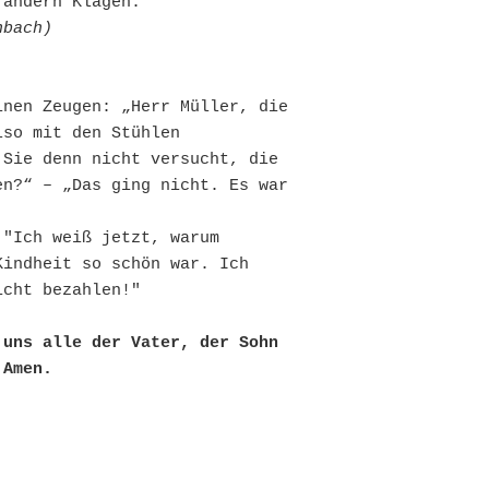
 andern Klagen.
nbach)
nen Zeugen: „Herr Müller, die 
so mit den Stühlen 
Sie denn nicht versucht, die 
n?“ – „Das ging nicht. Es war 
"Ich weiß jetzt, warum 
indheit so schön war. Ich 
icht bezahlen!"
uns alle der Vater, der Sohn 
 Amen. 