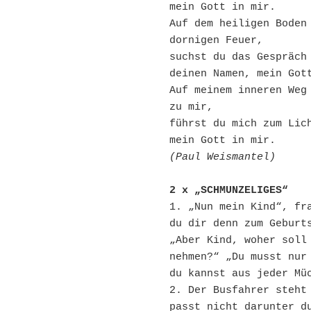
mein Gott in mir.
Auf dem heiligen Boden 
dornigen Feuer,
suchst du das Gespräch 
deinen Namen, mein Got
Auf meinem inneren Weg 
zu mir,
führst du mich zum Lich
mein Gott in mir.
(Paul Weismantel)
2 x „SCHMUNZELIGES“
1. „Nun mein Kind“, fra
du dir denn zum Geburts
„Aber Kind, woher soll 
nehmen?“ „Du musst nur 
du kannst aus jeder Mü
2. Der Busfahrer steht 
passt nicht darunter du