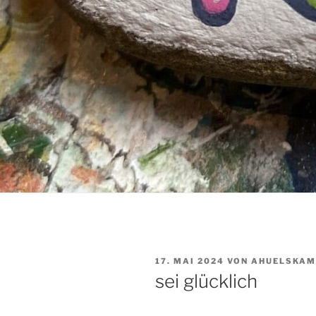
VERÖFFENTLICHT
17. MAI 2024
VON
AHUELSKAM
AM
sei glücklich