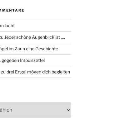
MMENTARE
an lacht
zu
Jeder schöne Augenblick ist ….
ägel im Zaun eine Geschichte
 gegeben Impulszettel
zu
drei Engel mögen dich begleiten