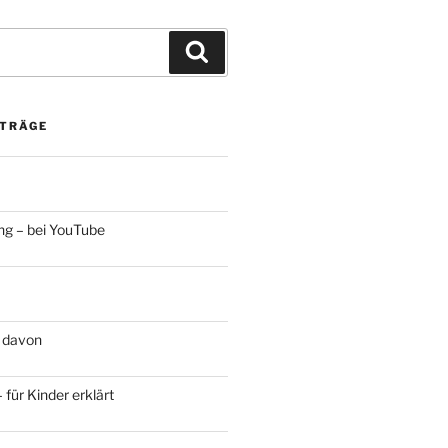
Suchen
ITRÄGE
ng – bei YouTube
 davon
für Kinder erklärt