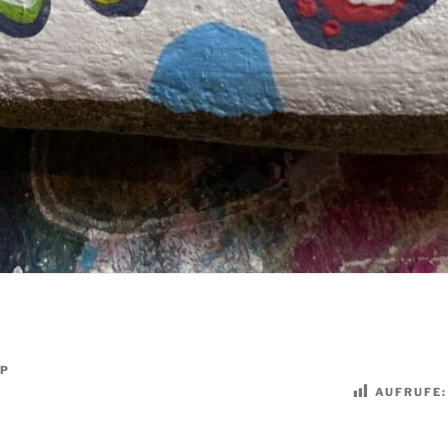
P
AUFRUFE: