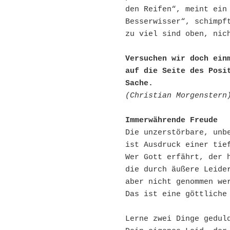
den Reifen“, meint ein 
Besserwisser“, schimpft
zu viel sind oben, nic
Versuchen wir doch ein
auf die Seite des Posit
Sache.
(Christian Morgenstern
Immerwährende Freude
Die unzerstörbare, unb
ist Ausdruck einer tie
Wer Gott erfährt, der 
die durch äußere Leide
aber nicht genommen we
Das ist eine göttliche
Lerne zwei Dinge gedul