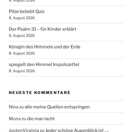
8. August 2026
Pilze beliebt Quiz
8. August 2026
Der Psalm 31 – für Kinder erklärt
8. August 2026
Königin des Himmels und der Erde
8. August 2026
spiegelt den Himmel Impulszettel
8. August 2026
NEUESTE KOMMENTARE
Nina
zu
alle meine Quellen entspringen
Mona
zu
die man lacht
JostenVirginia
zu
Jeder schöne Augenblick ist ….