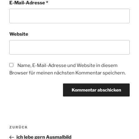
E-Mail-Adresse
*
Website
Name, E-Mail-Adresse und Website in diesem
Browser für meinen nächsten Kommentar speichern.
Beitragsnavigation
Vorheriger
ZURÜCK
Beitrag
ich lebe gern Ausmalbild