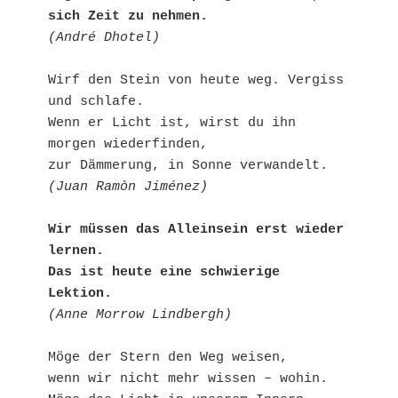
sich Zeit zu nehmen.
(André Dhotel)
Wirf den Stein von heute weg. Vergiss 
und schlafe.
Wenn er Licht ist, wirst du ihn 
morgen wiederfinden, 
zur Dämmerung, in Sonne verwandelt.
(Juan Ramòn Jiménez)
Wir müssen das Alleinsein erst wieder 
lernen.
Das ist heute eine schwierige 
Lektion.
(Anne Morrow Lindbergh)
Möge der Stern den Weg weisen,
wenn wir nicht mehr wissen – wohin.