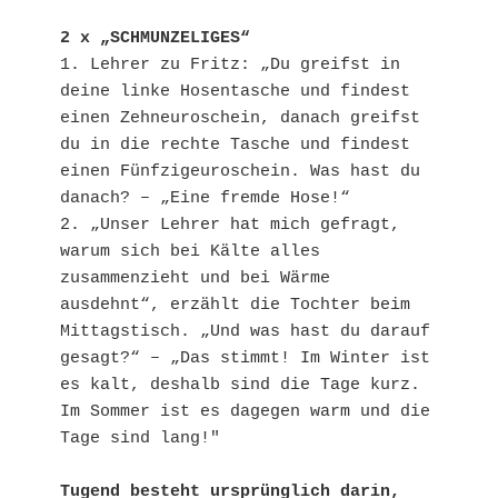
2 x „SCHMUNZELIGES“
1. Lehrer zu Fritz: „Du greifst in 
deine linke Hosentasche und findest 
einen Zehneuroschein, danach greifst 
du in die rechte Tasche und findest 
einen Fünfzigeuroschein. Was hast du 
danach? – „Eine fremde Hose!“
2. „Unser Lehrer hat mich gefragt, 
warum sich bei Kälte alles 
zusammenzieht und bei Wärme 
ausdehnt“, erzählt die Tochter beim 
Mittagstisch. „Und was hast du darauf 
gesagt?“ – „Das stimmt! Im Winter ist 
es kalt, deshalb sind die Tage kurz. 
Im Sommer ist es dagegen warm und die 
Tage sind lang!"
Tugend besteht ursprünglich darin, 