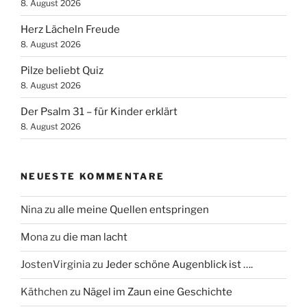
8. August 2026
Herz Lächeln Freude
8. August 2026
Pilze beliebt Quiz
8. August 2026
Der Psalm 31 – für Kinder erklärt
8. August 2026
NEUESTE KOMMENTARE
Nina
zu
alle meine Quellen entspringen
Mona
zu
die man lacht
JostenVirginia
zu
Jeder schöne Augenblick ist ….
Käthchen
zu
Nägel im Zaun eine Geschichte