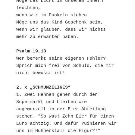
Möge das Licht in unserem Innern 
leuchten,
wenn wir im Dunkeln stehen.
Möge uns das Kind Geschenk sein,
wenn wir glauben, dass wir nichts 
mehr zu erwarten haben.
Psalm 19,13
Wer bemerkt seine eigenen Fehler?
Sprich mich frei von Schuld, die mir 
nicht bewusst ist!
2. x „SCHMUNZELIGES“
1. Zwei Hennen gehen durch den 
Supermarkt und bleiben wie 
angewurzelt in der Eier Abteilung 
stehen. "So was! Zehn Eier für einen 
Euro achtzig. Und dafür ruinieren wir 
uns im Hühnerstall die Figur?!"