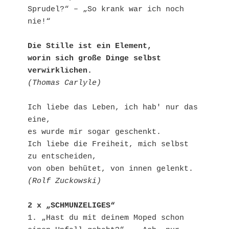
Sprudel?“ – „So krank war ich noch 
nie!“
Die Stille ist ein Element,
worin sich große Dinge selbst 
verwirklichen.
(Thomas Carlyle)
Ich liebe das Leben, ich hab' nur das 
eine,
es wurde mir sogar geschenkt.
Ich liebe die Freiheit, mich selbst 
zu entscheiden,
von oben behütet, von innen gelenkt.
(Rolf Zuckowski)
2 x „SCHMUNZELIGES“
1. „Hast du mit deinem Moped schon 