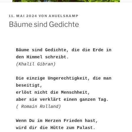
VERÖFFENTLICHT
11. MAI 2024
VON
AHUELSKAMP
AM
Bäume sind Gedichte
Bäume sind Gedichte, die die Erde in 
den Himmel schreibt.
(Khalil Gibran)
Die einzige Ungerechtigkeit, die man 
beseitigt,
erlöst nicht die Menschheit,
aber sie verklärt einen ganzen Tag.
( Romain Rolland)
Wenn Du im Herzen Frieden hast,
wird dir die Hütte zum Palast.