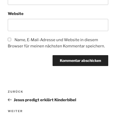
Website
Name, E-Mail-Adresse und Website in diesem
Browser für meinen nächsten Kommentar speichern.
Beitragsnavigation
Vorheriger
ZURÜCK
Beitrag
Jesus predigt erklärt Kinderbibel
Nächster
WEITER