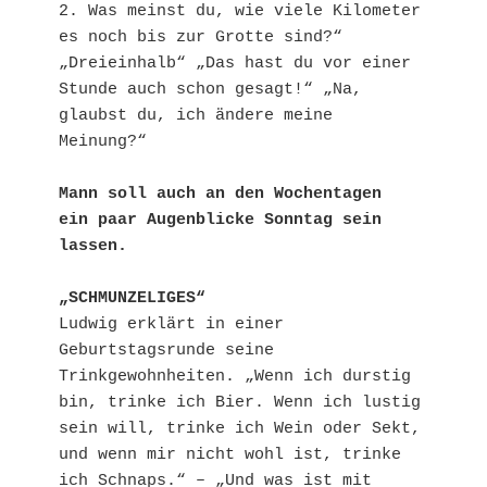
2. Was meinst du, wie viele Kilometer 
es noch bis zur Grotte sind?“ 
„Dreieinhalb“ „Das hast du vor einer 
Stunde auch schon gesagt!“ „Na, 
glaubst du, ich ändere meine 
Meinung?“
Mann soll auch an den Wochentagen
ein paar Augenblicke Sonntag sein 
lassen.
„SCHMUNZELIGES“
Ludwig erklärt in einer 
Geburtstagsrunde seine 
Trinkgewohnheiten. „Wenn ich durstig 
bin, trinke ich Bier. Wenn ich lustig 
sein will, trinke ich Wein oder Sekt, 
und wenn mir nicht wohl ist, trinke 
ich Schnaps.“ – „Und was ist mit 