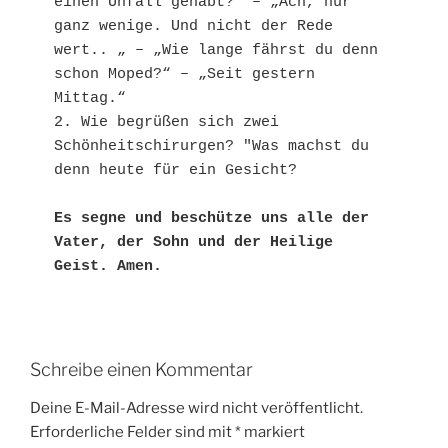
einen Unfall gehabt?“ – „Ach, nur 
ganz wenige. Und nicht der Rede 
wert.. „ – „Wie lange fährst du denn 
schon Moped?“ – „Seit gestern 
Mittag.“
2. Wie begrüßen sich zwei 
Schönheitschirurgen? "Was machst du 
denn heute für ein Gesicht?
Es segne und beschütze uns alle der 
Vater, der Sohn und der Heilige 
Geist. Amen.
Schreibe einen Kommentar
Deine E-Mail-Adresse wird nicht veröffentlicht.
Erforderliche Felder sind mit
*
markiert