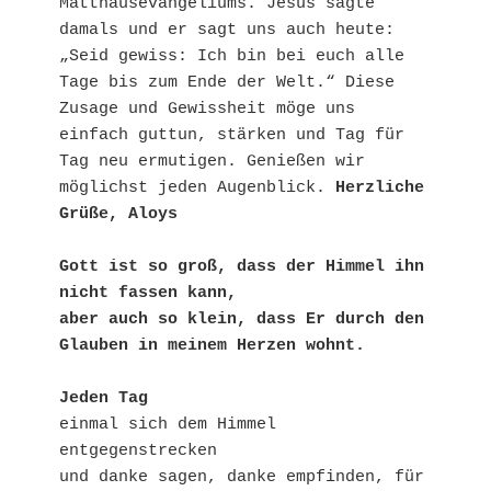
Matthäusevangeliums. Jesus sagte 
damals und er sagt uns auch heute: 
„Seid gewiss: Ich bin bei euch alle 
Tage bis zum Ende der Welt.“ Diese 
Zusage und Gewissheit möge uns 
einfach guttun, stärken und Tag für 
Tag neu ermutigen. Genießen wir 
möglichst jeden Augenblick. 
Herzliche 
Grüße, Aloys
Gott ist so groß, dass der Himmel ihn 
nicht fassen kann,
aber auch so klein, dass Er durch den 
Glauben in meinem Herzen wohnt.
Jeden Tag
einmal sich dem Himmel 
entgegenstrecken
und danke sagen, danke empfinden, für 