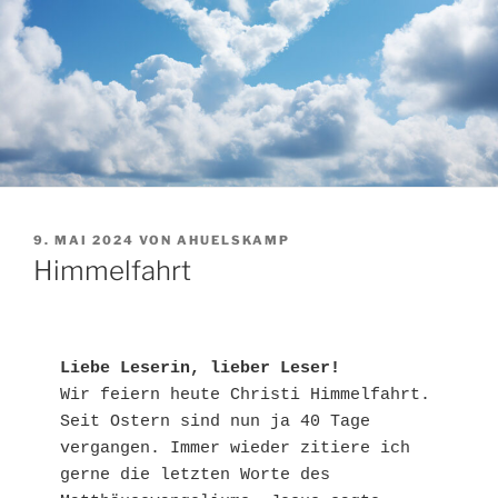
VERÖFFENTLICHT
9. MAI 2024
VON
AHUELSKAMP
AM
Himmelfahrt
Liebe Leserin, lieber Leser!
Wir feiern heute Christi Himmelfahrt. 
Seit Ostern sind nun ja 40 Tage 
vergangen. Immer wieder zitiere ich 
gerne die letzten Worte des 