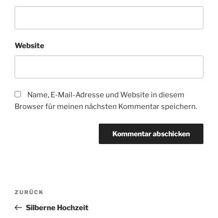
Website
Name, E-Mail-Adresse und Website in diesem
Browser für meinen nächsten Kommentar speichern.
Beitragsnavigation
Vorheriger
ZURÜCK
Beitrag
Silberne Hochzeit