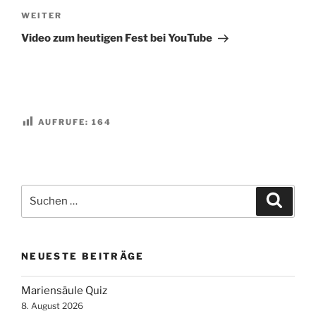
Nächster
WEITER
Beitrag
Video zum heutigen Fest bei YouTube
AUFRUFE:
164
Suchen
Suche
nach:
NEUESTE BEITRÄGE
Mariensäule Quiz
8. August 2026