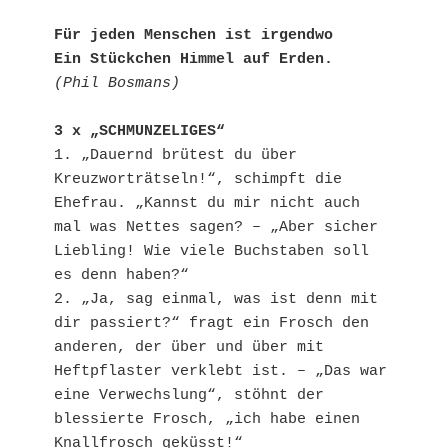
Für jeden Menschen ist irgendwo
Ein Stückchen Himmel auf Erden.
(Phil Bosmans)
3 x „SCHMUNZELIGES“
1. „Dauernd brütest du über 
Kreuzworträtseln!“, schimpft die 
Ehefrau. „Kannst du mir nicht auch 
mal was Nettes sagen? – „Aber sicher 
Liebling! Wie viele Buchstaben soll 
es denn haben?“
2. „Ja, sag einmal, was ist denn mit 
dir passiert?“ fragt ein Frosch den 
anderen, der über und über mit 
Heftpflaster verklebt ist. – „Das war 
eine Verwechslung“, stöhnt der 
blessierte Frosch, „ich habe einen 
Knallfrosch geküsst!“