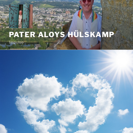
Zum
Inhalt
springen
PATER ALOYS HÜLSKAMP
Impulse