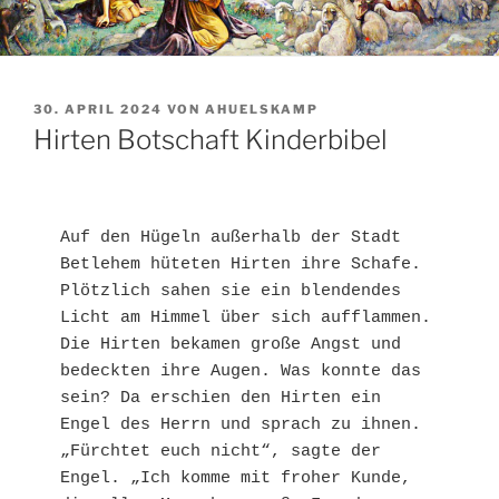
VERÖFFENTLICHT
30. APRIL 2024
VON
AHUELSKAMP
AM
Hirten Botschaft Kinderbibel
Auf den Hügeln außerhalb der Stadt 
Betlehem hüteten Hirten ihre Schafe. 
Plötzlich sahen sie ein blendendes 
Licht am Himmel über sich aufflammen. 
Die Hirten bekamen große Angst und 
bedeckten ihre Augen. Was konnte das 
sein? Da erschien den Hirten ein 
Engel des Herrn und sprach zu ihnen. 
„Fürchtet euch nicht“, sagte der 
Engel. „Ich komme mit froher Kunde, 