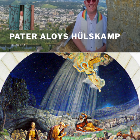
Zum
Inhalt
springen
PATER ALOYS HÜLSKAMP
Impulse