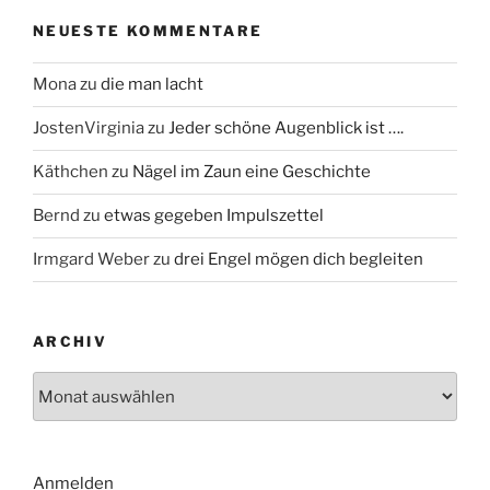
NEUESTE KOMMENTARE
Mona
zu
die man lacht
JostenVirginia
zu
Jeder schöne Augenblick ist ….
Käthchen
zu
Nägel im Zaun eine Geschichte
Bernd
zu
etwas gegeben Impulszettel
Irmgard Weber
zu
drei Engel mögen dich begleiten
ARCHIV
Archiv
Anmelden