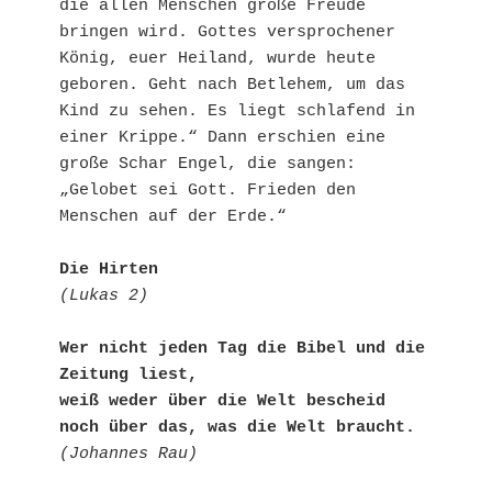
die allen Menschen große Freude 
bringen wird. Gottes versprochener 
König, euer Heiland, wurde heute 
geboren. Geht nach Betlehem, um das 
Kind zu sehen. Es liegt schlafend in 
einer Krippe.“ Dann erschien eine 
große Schar Engel, die sangen: 
„Gelobet sei Gott. Frieden den 
Menschen auf der Erde.“
Die Hirten
(Lukas 2)
Wer nicht jeden Tag die Bibel und die 
Zeitung liest,
weiß weder über die Welt bescheid
noch über das, was die Welt braucht.
(Johannes Rau)