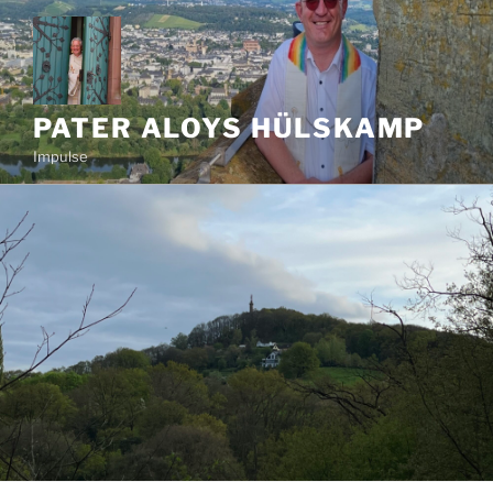
Zum
Inhalt
springen
PATER ALOYS HÜLSKAMP
Impulse