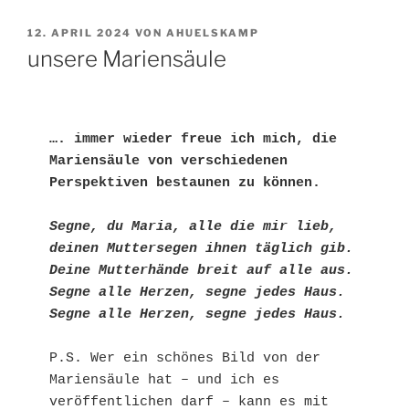
VERÖFFENTLICHT
12. APRIL 2024
VON
AHUELSKAMP
AM
unsere Mariensäule
…. immer wieder freue ich mich, die 
Mariensäule von verschiedenen 
Perspektiven bestaunen zu können. 
Segne, du Maria, alle die mir lieb,
deinen Muttersegen ihnen täglich gib.
Deine Mutterhände breit auf alle aus.
Segne alle Herzen, segne jedes Haus.
Segne alle Herzen, segne jedes Haus.
P.S. Wer ein schönes Bild von der 
Mariensäule hat – und ich es 
veröffentlichen darf – kann es mit 