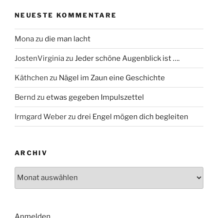
NEUESTE KOMMENTARE
Mona
zu
die man lacht
JostenVirginia
zu
Jeder schöne Augenblick ist ….
Käthchen
zu
Nägel im Zaun eine Geschichte
Bernd
zu
etwas gegeben Impulszettel
Irmgard Weber
zu
drei Engel mögen dich begleiten
ARCHIV
Archiv
Anmelden