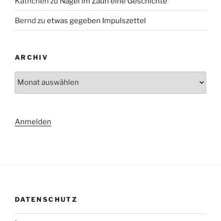
Käthchen
zu
Nägel im Zaun eine Geschichte
Bernd
zu
etwas gegeben Impulszettel
ARCHIV
Archiv
Anmelden
DATENSCHUTZ