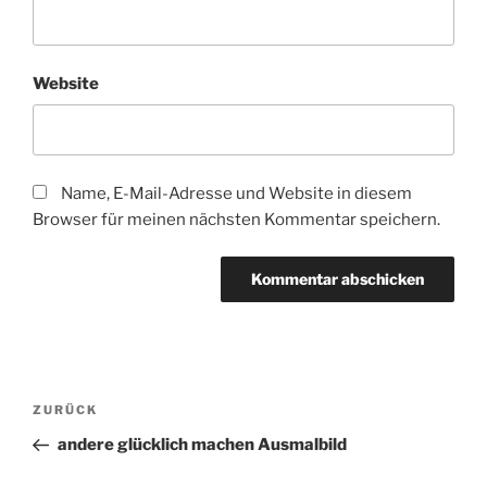
Website
Name, E-Mail-Adresse und Website in diesem
Browser für meinen nächsten Kommentar speichern.
Beitragsnavigation
Vorheriger
ZURÜCK
Beitrag
andere glücklich machen Ausmalbild