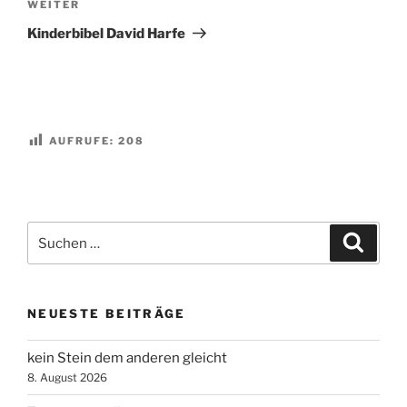
Nächster
WEITER
Beitrag
Kinderbibel David Harfe
AUFRUFE:
208
Suchen
Suche
nach:
NEUESTE BEITRÄGE
kein Stein dem anderen gleicht
8. August 2026