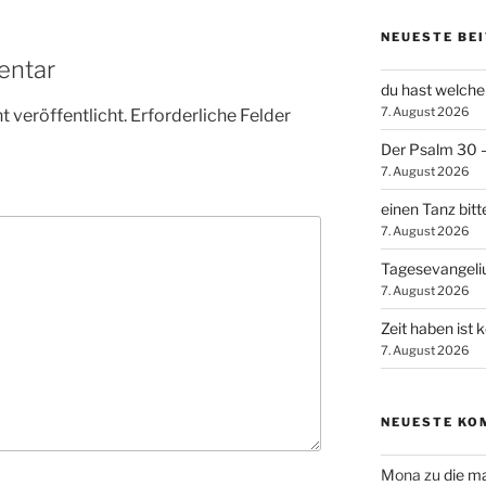
NEUESTE BE
entar
du hast welche
7. August 2026
 veröffentlicht.
Erforderliche Felder
Der Psalm 30 – 
7. August 2026
einen Tanz bitt
7. August 2026
Tagesevangel
7. August 2026
Zeit haben ist 
7. August 2026
NEUESTE KO
Mona
zu
die m