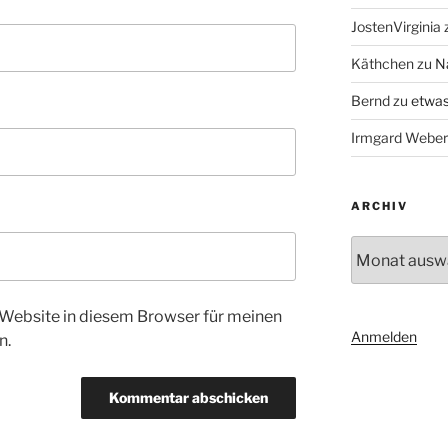
JostenVirginia
Käthchen
zu
N
Bernd
zu
etwas
Irmgard Weber
ARCHIV
Archiv
Website in diesem Browser für meinen
Anmelden
n.