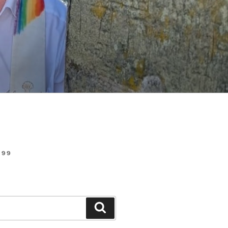
99
Suchen