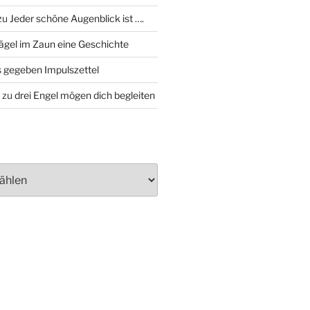
zu
Jeder schöne Augenblick ist ….
ägel im Zaun eine Geschichte
 gegeben Impulszettel
zu
drei Engel mögen dich begleiten