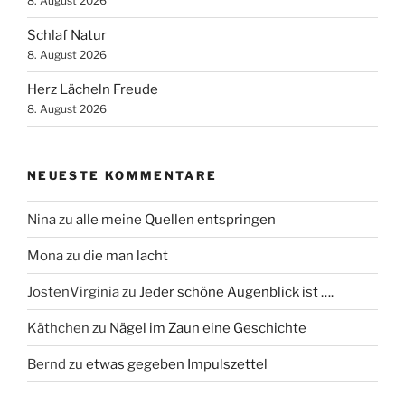
8. August 2026
Schlaf Natur
8. August 2026
Herz Lächeln Freude
8. August 2026
NEUESTE KOMMENTARE
Nina
zu
alle meine Quellen entspringen
Mona
zu
die man lacht
JostenVirginia
zu
Jeder schöne Augenblick ist ….
Käthchen
zu
Nägel im Zaun eine Geschichte
Bernd
zu
etwas gegeben Impulszettel