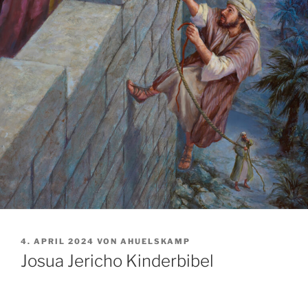
VERÖFFENTLICHT
4. APRIL 2024
VON
AHUELSKAMP
AM
Josua Jericho Kinderbibel