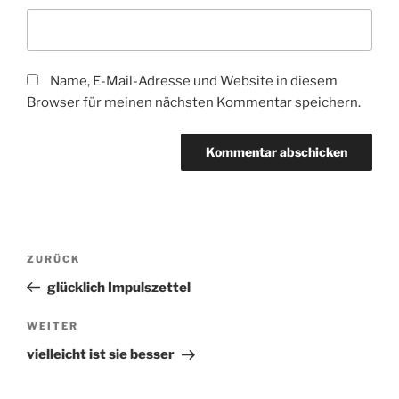
Name, E-Mail-Adresse und Website in diesem
Browser für meinen nächsten Kommentar speichern.
Beitragsnavigation
Vorheriger
ZURÜCK
Beitrag
glücklich Impulszettel
Nächster
WEITER
Beitrag
vielleicht ist sie besser