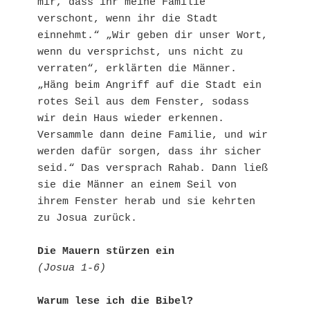
mir, dass ihr meine Familie 
verschont, wenn ihr die Stadt 
einnehmt.“ „Wir geben dir unser Wort, 
wenn du versprichst, uns nicht zu 
verraten“, erklärten die Männer. 
„Häng beim Angriff auf die Stadt ein 
rotes Seil aus dem Fenster, sodass 
wir dein Haus wieder erkennen. 
Versammle dann deine Familie, und wir 
werden dafür sorgen, dass ihr sicher 
seid.“ Das versprach Rahab. Dann ließ 
sie die Männer an einem Seil von 
ihrem Fenster herab und sie kehrten 
zu Josua zurück. 

Die Mauern stürzen ein
(Josua 1-6)
Warum lese ich die Bibel? 