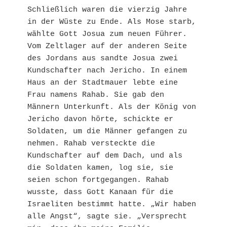
Schließlich waren die vierzig Jahre 
in der Wüste zu Ende. Als Mose starb, 
wählte Gott Josua zum neuen Führer. 
Vom Zeltlager auf der anderen Seite 
des Jordans aus sandte Josua zwei 
Kundschafter nach Jericho. In einem 
Haus an der Stadtmauer lebte eine 
Frau namens Rahab. Sie gab den 
Männern Unterkunft. Als der König von 
Jericho davon hörte, schickte er 
Soldaten, um die Männer gefangen zu 
nehmen. Rahab versteckte die 
Kundschafter auf dem Dach, und als 
die Soldaten kamen, log sie, sie 
seien schon fortgegangen. Rahab 
wusste, dass Gott Kanaan für die 
Israeliten bestimmt hatte. „Wir haben 
alle Angst“, sagte sie. „Versprecht 