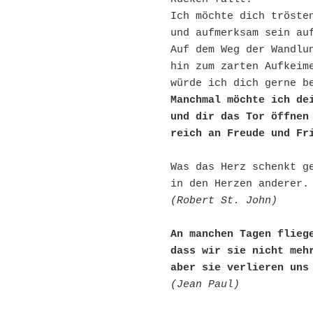
Ich möchte dich tröste
und aufmerksam sein au
Auf dem Weg der Wandlu
hin zum zarten Aufkeim
würde ich dich gerne b
Manchmal möchte ich de
und dir das Tor öffnen
reich an Freude und Fr
Was das Herz schenkt ge
in den Herzen anderer.
(Robert St. John)
An manchen Tagen flieg
dass wir sie nicht meh
aber sie verlieren uns
(Jean Paul)