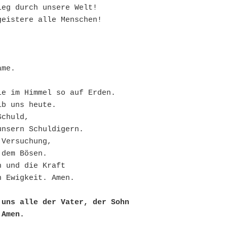
ieg durch unsere Welt!
geistere alle Menschen!
ame. 
ie im Himmel so auf Erden.
ib uns heute.
Schuld,
unsern Schuldigern.
 Versuchung,
 dem Bösen.
h und die Kraft
n Ewigkeit. Amen.
uns alle der Vater, der Sohn 
 Amen.