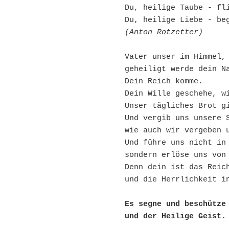
Du, heilige Taube - fl
Du, heilige Liebe - be
(Anton Rotzetter)
Vater unser im Himmel,
geheiligt werde dein N
Dein Reich komme.
Dein Wille geschehe, w
Unser tägliches Brot g
Und vergib uns unsere 
wie auch wir vergeben 
Und führe uns nicht in
sondern erlöse uns von
Denn dein ist das Reic
und die Herrlichkeit i
Es segne und beschütze 
und der Heilige Geist.