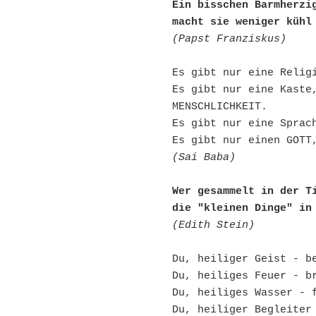
Ein bisschen Barmherzi
macht sie weniger kühl
(Papst Franziskus)
Es gibt nur eine Relig
Es gibt nur eine Kaste,
MENSCHLICHKEIT.
Es gibt nur eine Sprac
Es gibt nur einen GOTT
(Sai Baba)
Wer gesammelt in der T
die "kleinen Dinge" in
(Edith Stein)
Du, heiliger Geist - b
Du, heiliges Feuer - b
Du, heiliges Wasser - 
Du, heiliger Begleiter