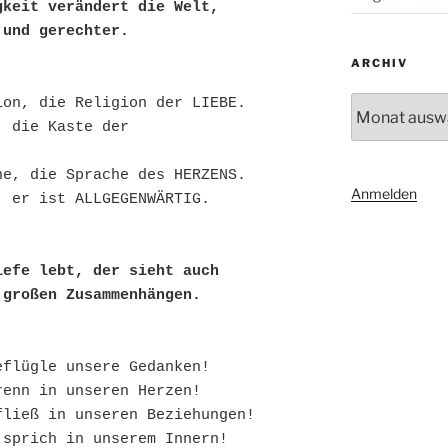
gkeit verändert die Welt, 
 und gerechter.
ARCHIV
Archiv
ion, die Religion der LIEBE.
 die Kaste der 
he, die Sprache des HERZENS.
Anmelden
, er ist ALLGEGENWÄRTIG.
iefe lebt, der sieht auch 
 großen Zusammenhängen.
eflügle unsere Gedanken!
renn in unseren Herzen!
fließ in unseren Beziehungen!
 sprich in unserem Innern!