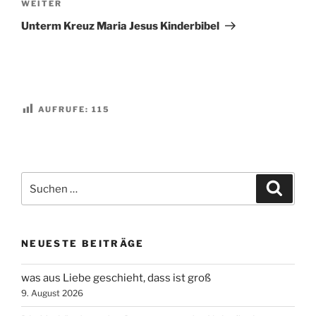
Nächster
WEITER
Beitrag
Unterm Kreuz Maria Jesus Kinderbibel
AUFRUFE:
115
Suchen
Suche
nach:
NEUESTE BEITRÄGE
was aus Liebe geschieht, dass ist groß
9. August 2026