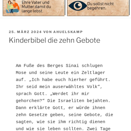
VERÖFFENTLICHT
25. MÄRZ 2024
VON
AHUELSKAMP
AM
Kinderbibel die zehn Gebote
Am Fuße des Berges Sinai schlugen 
Mose und seine Leute ein Zeltlager 
auf. „Ich habe euch hierher geführt. 
Ihr seid mein auserwähltes Volk“, 
sprach Gott. „Werdet ihr mir 
gehorchen?“ Die Israeliten bejahten. 
Dann erklärte Gott, er würde ihnen 
zehn Gesetze geben, seine Gebote, die 
sagten, wie sie ihm richtig dienen 
und wie sie leben sollten. Zwei Tage 