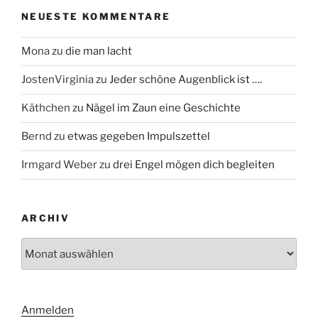
NEUESTE KOMMENTARE
Mona
zu
die man lacht
JostenVirginia
zu
Jeder schöne Augenblick ist ….
Käthchen
zu
Nägel im Zaun eine Geschichte
Bernd
zu
etwas gegeben Impulszettel
Irmgard Weber
zu
drei Engel mögen dich begleiten
ARCHIV
Archiv
Anmelden