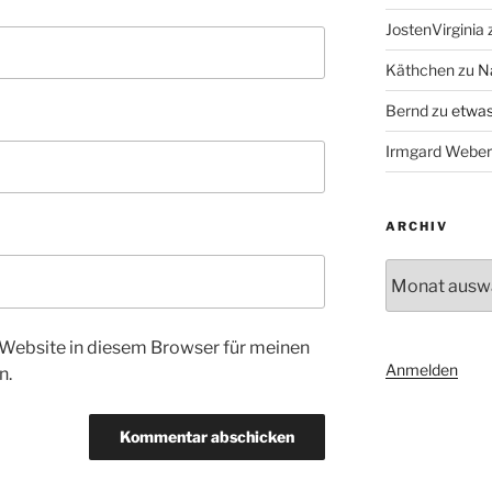
JostenVirginia
Käthchen
zu
N
Bernd
zu
etwas
Irmgard Weber
ARCHIV
Archiv
Website in diesem Browser für meinen
Anmelden
n.