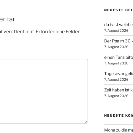
NEUESTE BE
entar
du hast welche
7. August 2026
 veröffentlicht.
Erforderliche Felder
Der Psalm 30 – 
7. August 2026
einen Tanz bitt
7. August 2026
Tagesevangel
7. August 2026
Zeit haben ist 
7. August 2026
NEUESTE KO
Mona
zu
die m