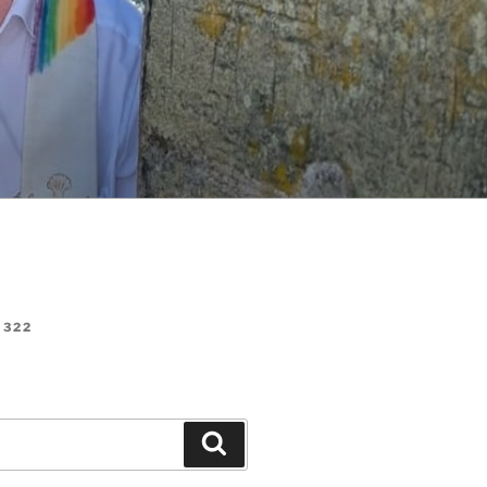
322
Suchen