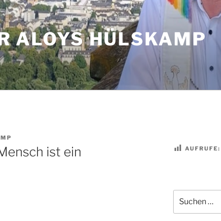
R ALOYS HÜLSKAMP
AMP
Mensch ist ein
AUFRUFE:
Suchen
nach: