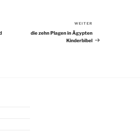
WEITER
Nächster
Beitrag
d
die zehn Plagen in Ägypten
Kinderbibel