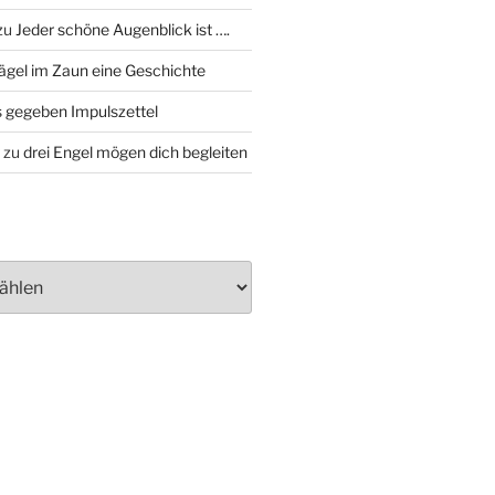
zu
Jeder schöne Augenblick ist ….
ägel im Zaun eine Geschichte
 gegeben Impulszettel
zu
drei Engel mögen dich begleiten