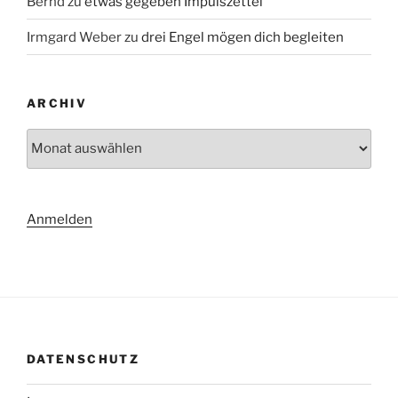
Bernd
zu
etwas gegeben Impulszettel
Irmgard Weber
zu
drei Engel mögen dich begleiten
ARCHIV
Archiv
Anmelden
DATENSCHUTZ