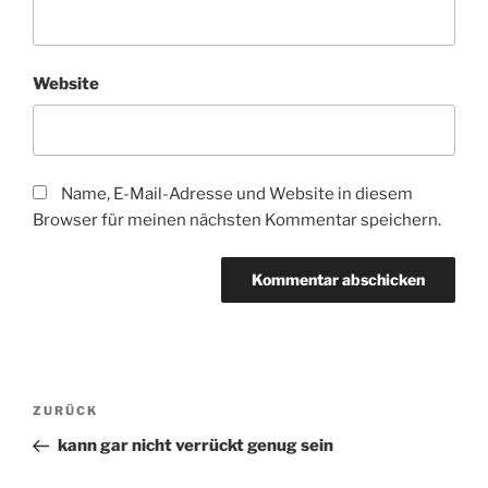
Website
Name, E-Mail-Adresse und Website in diesem
Browser für meinen nächsten Kommentar speichern.
Beitragsnavigation
Vorheriger
ZURÜCK
Beitrag
kann gar nicht verrückt genug sein