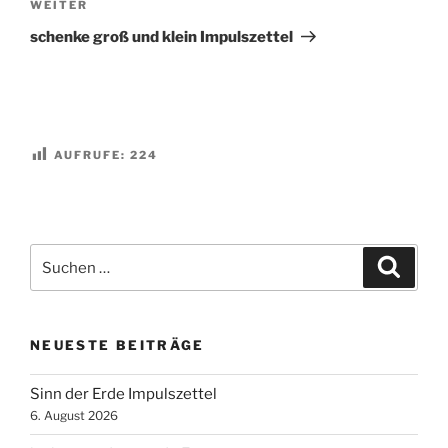
Nächster
WEITER
Beitrag
schenke groß und klein Impulszettel
AUFRUFE:
224
Suchen
Suche
nach:
NEUESTE BEITRÄGE
Sinn der Erde Impulszettel
6. August 2026