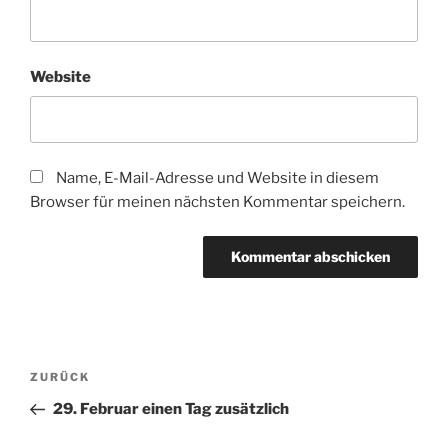
Website
Name, E-Mail-Adresse und Website in diesem
Browser für meinen nächsten Kommentar speichern.
Beitragsnavigation
Vorheriger
ZURÜCK
Beitrag
29. Februar einen Tag zusätzlich