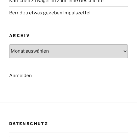
Käthchen
zu
Nägel im Zaun eine Geschichte
Bernd
zu
etwas gegeben Impulszettel
ARCHIV
Archiv
Anmelden
DATENSCHUTZ