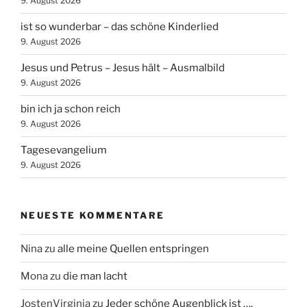
9. August 2026
ist so wunderbar – das schöne Kinderlied
9. August 2026
Jesus und Petrus – Jesus hält – Ausmalbild
9. August 2026
bin ich ja schon reich
9. August 2026
Tagesevangelium
9. August 2026
NEUESTE KOMMENTARE
Nina
zu
alle meine Quellen entspringen
Mona
zu
die man lacht
JostenVirginia
zu
Jeder schöne Augenblick ist ….