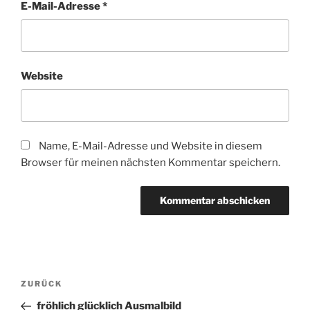
E-Mail-Adresse
*
Website
Name, E-Mail-Adresse und Website in diesem
Browser für meinen nächsten Kommentar speichern.
Beitragsnavigation
Vorheriger
ZURÜCK
Beitrag
fröhlich glücklich Ausmalbild