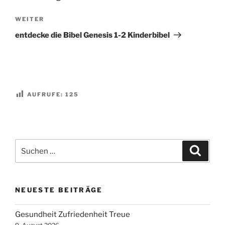
Nächster
WEITER
Beitrag
entdecke die Bibel Genesis 1-2 Kinderbibel
AUFRUFE:
125
Suchen
Suche
nach:
NEUESTE BEITRÄGE
Gesundheit Zufriedenheit Treue