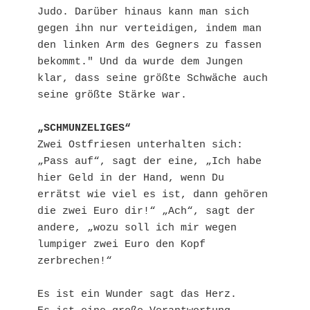
Judo. Darüber hinaus kann man sich 
gegen ihn nur verteidigen, indem man 
den linken Arm des Gegners zu fassen 
bekommt." Und da wurde dem Jungen 
klar, dass seine größte Schwäche auch 
seine größte Stärke war.

„SCHMUNZELIGES“
Zwei Ostfriesen unterhalten sich: 
„Pass auf“, sagt der eine, „Ich habe 
hier Geld in der Hand, wenn Du 
errätst wie viel es ist, dann gehören 
die zwei Euro dir!“ „Ach“, sagt der 
andere, „wozu soll ich mir wegen 
lumpiger zwei Euro den Kopf 
zerbrechen!“

Es ist ein Wunder sagt das Herz.
