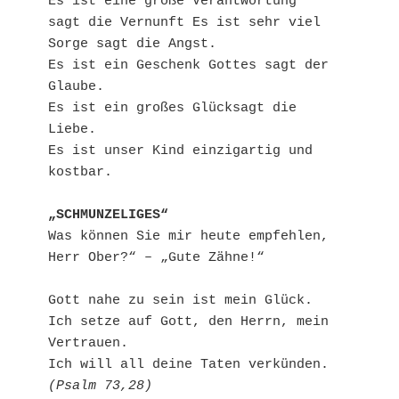
Es ist eine große Verantwortung

sagt die Vernunft Es ist sehr viel 
Sorge sagt die Angst.

Es ist ein Geschenk Gottes sagt der 
Glaube.

Es ist ein großes Glücksagt die 
Liebe.

Es ist unser Kind einzigartig und 
kostbar.

„SCHMUNZELIGES“
Was können Sie mir heute empfehlen, 
Herr Ober?“ – „Gute Zähne!“

Gott nahe zu sein ist mein Glück.

Ich setze auf Gott, den Herrn, mein 
Vertrauen.

(Psalm 73,28)