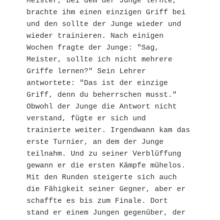
Meister, bei dem der Junge lernte, 
brachte ihm einen einzigen Griff bei 
und den sollte der Junge wieder und 
wieder trainieren. Nach einigen 
Wochen fragte der Junge: "Sag, 
Meister, sollte ich nicht mehrere 
Griffe lernen?" Sein Lehrer 
antwortete: "Das ist der einzige 
Griff, denn du beherrschen musst." 
Obwohl der Junge die Antwort nicht 
verstand, fügte er sich und 
trainierte weiter. Irgendwann kam das 
erste Turnier, an dem der Junge 
teilnahm. Und zu seiner Verblüffung 
gewann er die ersten Kämpfe mühelos. 
Mit den Runden steigerte sich auch 
die Fähigkeit seiner Gegner, aber er 
schaffte es bis zum Finale. Dort 
stand er einem Jungen gegenüber, der 