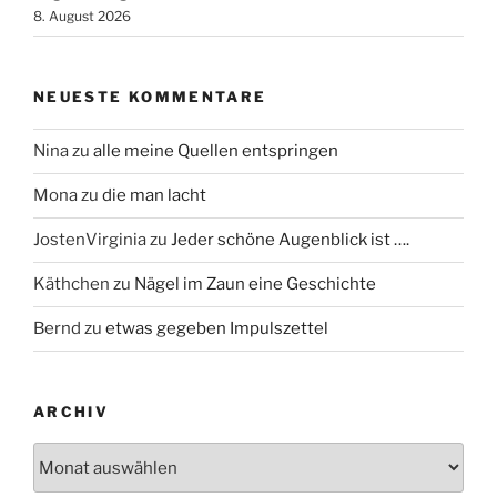
8. August 2026
NEUESTE KOMMENTARE
Nina
zu
alle meine Quellen entspringen
Mona
zu
die man lacht
JostenVirginia
zu
Jeder schöne Augenblick ist ….
Käthchen
zu
Nägel im Zaun eine Geschichte
Bernd
zu
etwas gegeben Impulszettel
ARCHIV
Archiv