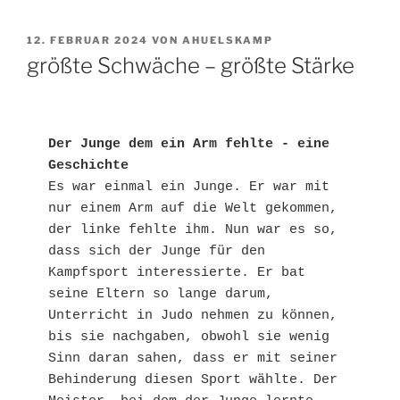
VERÖFFENTLICHT
12. FEBRUAR 2024
VON
AHUELSKAMP
AM
größte Schwäche – größte Stärke
Der Junge dem ein Arm fehlte - eine 
Geschichte
Es war einmal ein Junge. Er war mit 
nur einem Arm auf die Welt gekommen, 
der linke fehlte ihm. Nun war es so, 
dass sich der Junge für den 
Kampfsport interessierte. Er bat 
seine Eltern so lange darum, 
Unterricht in Judo nehmen zu können, 
bis sie nachgaben, obwohl sie wenig 
Sinn daran sahen, dass er mit seiner 
Behinderung diesen Sport wählte. Der 