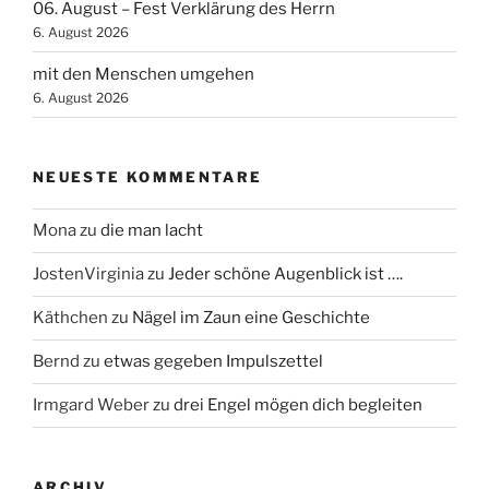
06. August – Fest Verklärung des Herrn
6. August 2026
mit den Menschen umgehen
6. August 2026
NEUESTE KOMMENTARE
Mona
zu
die man lacht
JostenVirginia
zu
Jeder schöne Augenblick ist ….
Käthchen
zu
Nägel im Zaun eine Geschichte
Bernd
zu
etwas gegeben Impulszettel
Irmgard Weber
zu
drei Engel mögen dich begleiten
ARCHIV