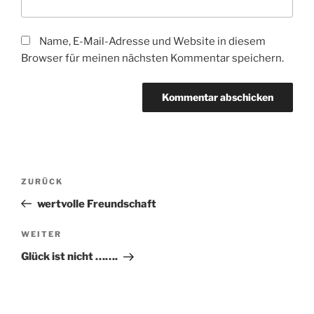
Name, E-Mail-Adresse und Website in diesem
Browser für meinen nächsten Kommentar speichern.
Beitragsnavigation
Vorheriger
ZURÜCK
Beitrag
wertvolle Freundschaft
Nächster
WEITER
Beitrag
Glück ist nicht …….