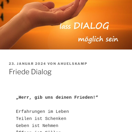
VERÖFFENTLICHT
23. JANUAR 2024
VON
AHUELSKAMP
AM
Friede Dialog
„Herr, gib uns deinen Frieden!“
Erfahrungen im Leben

Teilen ist Schenken

Geben ist Nehmen
