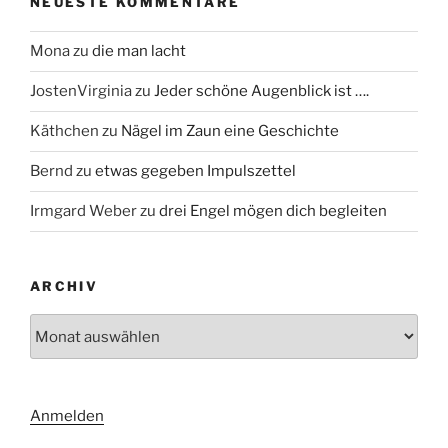
NEUESTE KOMMENTARE
Mona
zu
die man lacht
JostenVirginia
zu
Jeder schöne Augenblick ist ….
Käthchen
zu
Nägel im Zaun eine Geschichte
Bernd
zu
etwas gegeben Impulszettel
Irmgard Weber
zu
drei Engel mögen dich begleiten
ARCHIV
Archiv
Anmelden