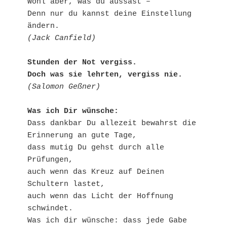
Wohl aber, was du aussäst –

Denn nur du kannst deine Einstellung 
(Jack Canfield)
Stunden der Not vergiss.

Doch was sie lehrten, vergiss nie.
(Salomon Geßner)
Was ich Dir wünsche: 
Dass dankbar Du allezeit bewahrst die 
Erinnerung an gute Tage,

dass mutig Du gehst durch alle 
Prüfungen,

auch wenn das Kreuz auf Deinen 
Schultern lastet,

auch wenn das Licht der Hoffnung 
schwindet.

Was ich dir wünsche: dass jede Gabe 