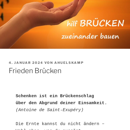
VERÖFFENTLICHT
4. JANUAR 2024
VON
AHUELSKAMP
AM
Frieden Brücken
Schenken ist ein Brückenschlag

über den Abgrund deiner Einsamkeit.
(Antoine de Saint-Exupéry)
Die Ernte kannst du nicht ändern – 
