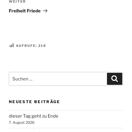
Nächster
WEITER
Beitrag
Freiheit Friede
AUFRUFE:
218
Suchen
Suche
nach:
NEUESTE BEITRÄGE
dieser Tag geht zu Ende
7. August 2026