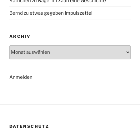
Käthchen
zu
Nägel im Zaun eine Geschichte
Bernd
zu
etwas gegeben Impulszettel
ARCHIV
Archiv
Anmelden
DATENSCHUTZ