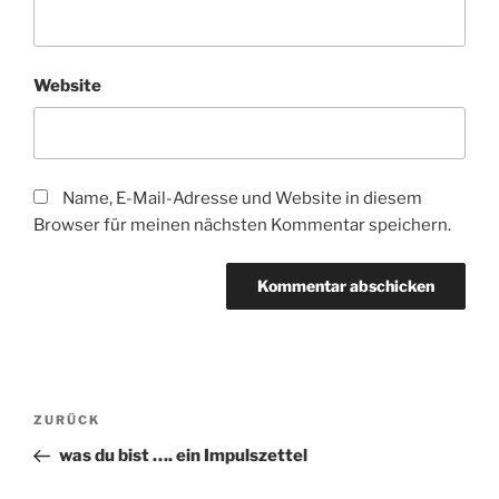
Website
Name, E-Mail-Adresse und Website in diesem
Browser für meinen nächsten Kommentar speichern.
Beitragsnavigation
Vorheriger
ZURÜCK
Beitrag
was du bist …. ein Impulszettel