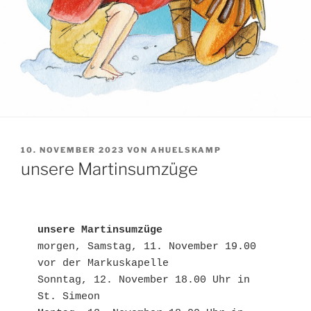
VERÖFFENTLICHT
10. NOVEMBER 2023
VON
AHUELSKAMP
AM
unsere Martinsumzüge
unsere Martinsumzüge
morgen, Samstag, 11. November 19.00 
vor der Markuskapelle

Sonntag, 12. November 18.00 Uhr in 
St. Simeon
