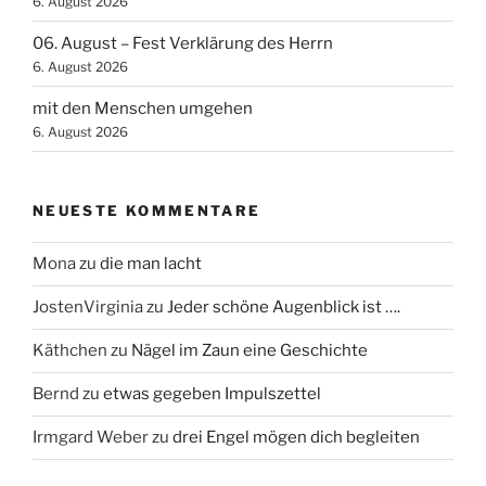
6. August 2026
06. August – Fest Verklärung des Herrn
6. August 2026
mit den Menschen umgehen
6. August 2026
NEUESTE KOMMENTARE
Mona
zu
die man lacht
JostenVirginia
zu
Jeder schöne Augenblick ist ….
Käthchen
zu
Nägel im Zaun eine Geschichte
Bernd
zu
etwas gegeben Impulszettel
Irmgard Weber
zu
drei Engel mögen dich begleiten