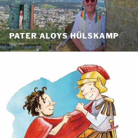
Zum
Inhalt
springen
PATER ALOYS HÜLSKAMP
Impulse