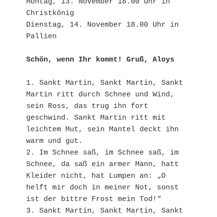
Montag, 13. November 18.00 Uhr in 
Christkönig

Dienstag, 14. November 18.00 Uhr in 
Pallien

Schön, wenn Ihr kommt! Gruß, Aloys
1. Sankt Martin, Sankt Martin, Sankt 
Martin ritt durch Schnee und Wind, 
sein Ross, das trug ihn fort 
geschwind. Sankt Martin ritt mit 
leichtem Mut, sein Mantel deckt ihn 
warm und gut.

2. Im Schnee saß, im Schnee saß, im 
Schnee, da saß ein armer Mann, hatt 
Kleider nicht, hat Lumpen an: „O 
helft mir doch in meiner Not, sonst 
ist der bittre Frost mein Tod!“

3. Sankt Martin, Sankt Martin, Sankt 