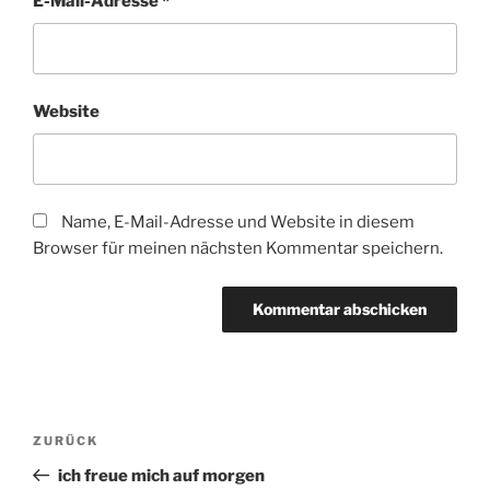
E-Mail-Adresse
*
Website
Name, E-Mail-Adresse und Website in diesem
Browser für meinen nächsten Kommentar speichern.
Beitragsnavigation
Vorheriger
ZURÜCK
Beitrag
ich freue mich auf morgen