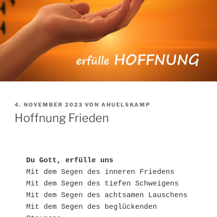
VERÖFFENTLICHT
4. NOVEMBER 2023
VON
AHUELSKAMP
AM
Hoffnung Frieden
Du Gott, erfülle uns
Mit dem Segen des inneren Friedens

Mit dem Segen des tiefen Schweigens

Mit dem Segen des achtsamen Lauschens

Mit dem Segen des beglückenden 