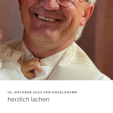
VERÖFFENTLICHT
18. OKTOBER 2023
VON
AHUELSKAMP
AM
herzlich lachen