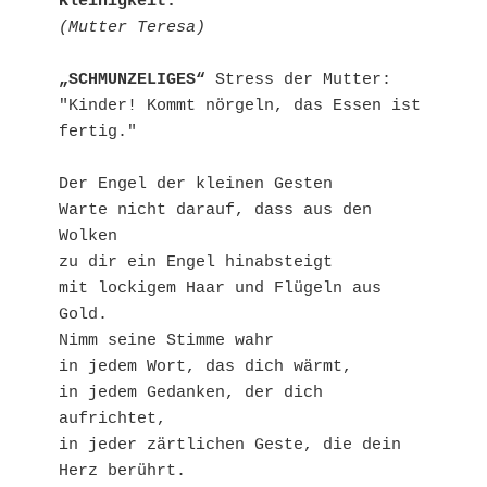
Kleinigkeit.
(Mutter Teresa)
„SCHMUNZELIGES“
 Stress der Mutter: 
"Kinder! Kommt nörgeln, das Essen ist 
fertig."

Der Engel der kleinen Gesten

Warte nicht darauf, dass aus den 
Wolken

zu dir ein Engel hinabsteigt

mit lockigem Haar und Flügeln aus 
Gold.

Nimm seine Stimme wahr

in jedem Wort, das dich wärmt,

in jedem Gedanken, der dich 
aufrichtet,

in jeder zärtlichen Geste, die dein 