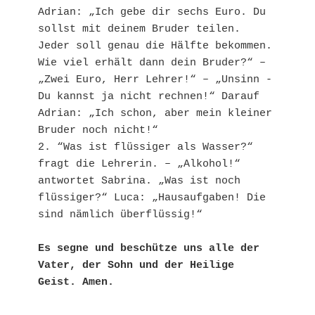
Adrian: „Ich gebe dir sechs Euro. Du 
sollst mit deinem Bruder teilen. 
Jeder soll genau die Hälfte bekommen. 
Wie viel erhält dann dein Bruder?“ – 
„Zwei Euro, Herr Lehrer!“ – „Unsinn - 
Du kannst ja nicht rechnen!“ Darauf 
Adrian: „Ich schon, aber mein kleiner 
Bruder noch nicht!“

2. “Was ist flüssiger als Wasser?“ 
fragt die Lehrerin. – „Alkohol!“ 
antwortet Sabrina. „Was ist noch 
flüssiger?“ Luca: „Hausaufgaben! Die 
sind nämlich überflüssig!“

Es segne und beschütze uns alle der 
Vater, der Sohn und der Heilige 