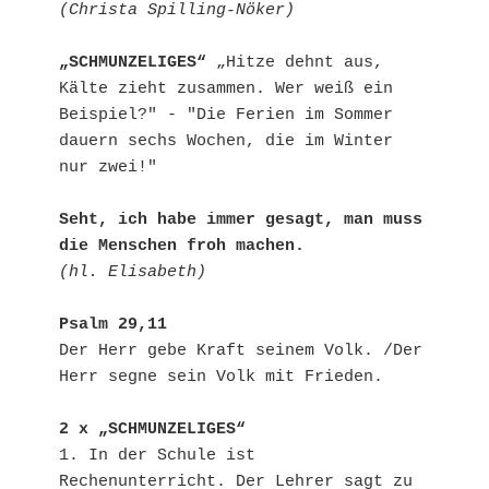
(Christa Spilling-Nöker)
„SCHMUNZELIGES“
 „Hitze dehnt aus, 
Kälte zieht zusammen. Wer weiß ein 
Beispiel?" - "Die Ferien im Sommer 
dauern sechs Wochen, die im Winter 
nur zwei!"

Seht, ich habe immer gesagt, man muss 
die Menschen froh machen.
(hl. Elisabeth)
Psalm 29,11 
Der Herr gebe Kraft seinem Volk. /Der 
Herr segne sein Volk mit Frieden.

2 x „SCHMUNZELIGES“
1. In der Schule ist 
Rechenunterricht. Der Lehrer sagt zu 