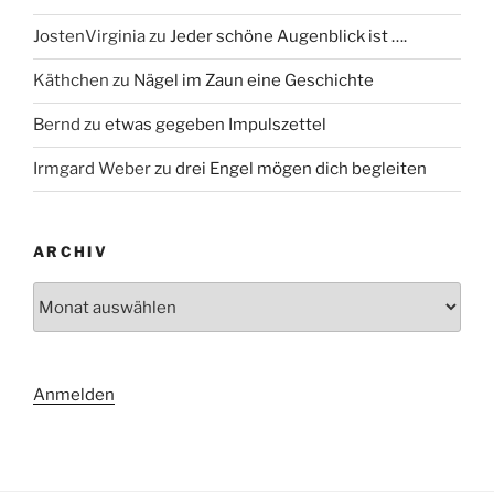
JostenVirginia
zu
Jeder schöne Augenblick ist ….
Käthchen
zu
Nägel im Zaun eine Geschichte
Bernd
zu
etwas gegeben Impulszettel
Irmgard Weber
zu
drei Engel mögen dich begleiten
ARCHIV
Archiv
Anmelden