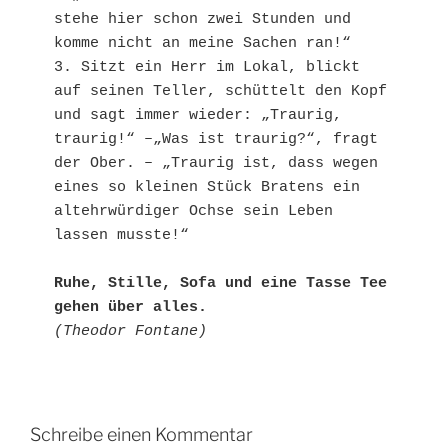
stehe hier schon zwei Stunden und 
komme nicht an meine Sachen ran!“

3. Sitzt ein Herr im Lokal, blickt 
auf seinen Teller, schüttelt den Kopf 
und sagt immer wieder: „Traurig, 
traurig!“ –„Was ist traurig?“, fragt 
der Ober. – „Traurig ist, dass wegen 
eines so kleinen Stück Bratens ein 
altehrwürdiger Ochse sein Leben 
lassen musste!“

Ruhe, Stille, Sofa und eine Tasse Tee 
gehen über alles.
(Theodor Fontane)
Schreibe einen Kommentar