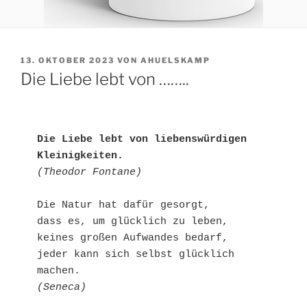
VERÖFFENTLICHT
13. OKTOBER 2023
VON
AHUELSKAMP
AM
Die Liebe lebt von ……..
Die Liebe lebt von liebenswürdigen 
Kleinigkeiten.
(Theodor Fontane)
Die Natur hat dafür gesorgt, 

dass es, um glücklich zu leben, 
keines großen Aufwandes bedarf, 

jeder kann sich selbst glücklich 
(Seneca)