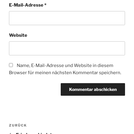
E-Mail-Adresse
*
Website
Name, E-Mail-Adresse und Website in diesem
Browser für meinen nächsten Kommentar speichern.
Beitragsnavigation
Vorheriger
ZURÜCK
Beitrag