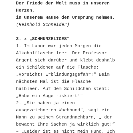
Der Friede der Welt muss in unseren 
Herzen,

in unserem Hause den Ursprung nehmen.
(Reinhold Schneider)
3. x „SCHMUNZELIGES“
1. Im Labor war jeden Morgen die 
Alkoholflasche leer. Der Professor 
ärgert sich darüber und klebt deshalb 
ein Schildchen auf die Flasche: 
„Vorsicht! Erblindungsgefahr!“ Beim 
nächsten Mal ist die Flasche 
halbleer. Auf dem Schildchen steht: 
„Habe ein Auge riskiert!“

2. „Sie haben ja einen 
ausgezeichneten Wachhund“, sagt ein 
Mann zu seinem Strandnachbarn, „ der 
bewacht Ihre Sachen ja wirklich gut!“ 
– „Leider ist es nicht mein Hund. Ich 