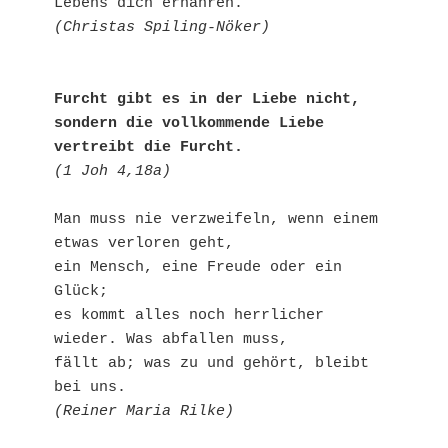
(Christas Spiling-Nöker)
Furcht gibt es in der Liebe nicht,

sondern die vollkommende Liebe 
vertreibt die Furcht.
(1 Joh 4,18a)
Man muss nie verzweifeln, wenn einem 
etwas verloren geht,

ein Mensch, eine Freude oder ein 
Glück;

es kommt alles noch herrlicher 
wieder. Was abfallen muss,

fällt ab; was zu und gehört, bleibt 
(Reiner Maria Rilke)