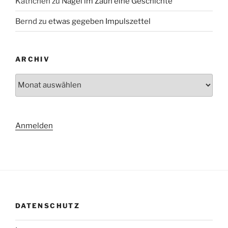
Käthchen
zu
Nägel im Zaun eine Geschichte
Bernd
zu
etwas gegeben Impulszettel
ARCHIV
Archiv
Anmelden
DATENSCHUTZ