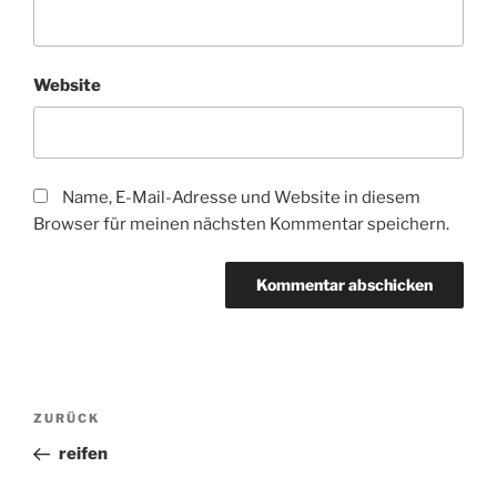
Website
Name, E-Mail-Adresse und Website in diesem
Browser für meinen nächsten Kommentar speichern.
Beitragsnavigation
Vorheriger
ZURÜCK
Beitrag
reifen